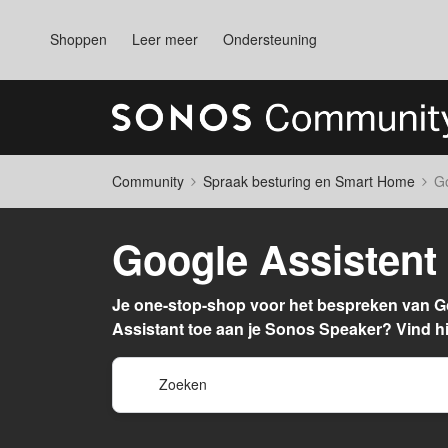
Shoppen
Leer meer
Ondersteuning
Community
Spraak besturing en Smart Home
Go
Google Assistent
Je one-stop-shop voor het bespreken van G
Assistant toe aan je Sonos Speaker? Vind hi