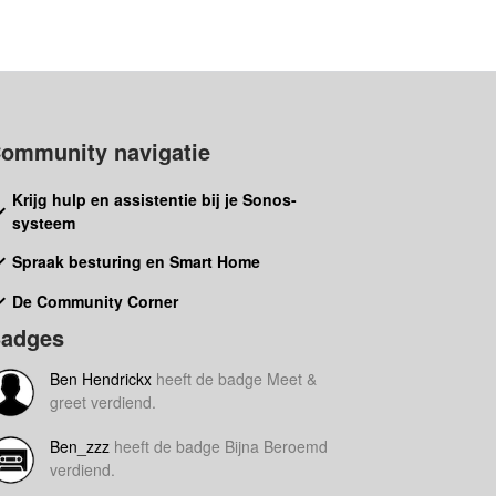
ommunity navigatie
Krijg hulp en assistentie bij je Sonos-
systeem
Spraak besturing en Smart Home
De Community Corner
adges
Ben Hendrickx
heeft de badge Meet &
greet verdiend.
Ben_zzz
heeft de badge Bijna Beroemd
verdiend.