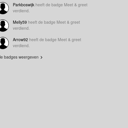
Parkboswijk
heeft de badge Meet & greet
verdiend.
Melly59
heeft de badge Meet & greet
verdiend.
Arrow92
heeft de badge Meet & greet
verdiend.
lle badges weergeven