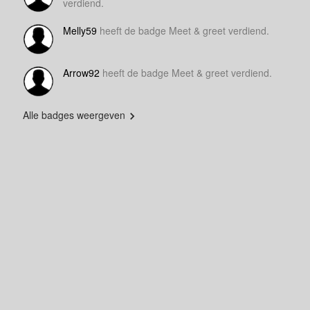
verdiend.
Melly59
heeft de badge Meet & greet verdiend.
Arrow92
heeft de badge Meet & greet verdiend.
Alle badges weergeven