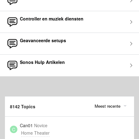
Controller en muziek diensten
Geavanceerde setups
Sonos Hulp Artikelen
Meest recente
8142 Topics
Can01
Novice
C
Home Theater