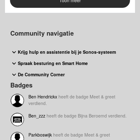
Toon meer
Community navigatie
Krijg hulp en assistentie bij je Sonos-systeem
Spraak besturing en Smart Home
De Community Corner
Badges
Ben Hendrickx
heeft de badge Meet & greet
verdiend.
Ben_zzz
heeft de badge Bijna Beroemd verdiend.
Parkboswijk
heeft de badge Meet & greet