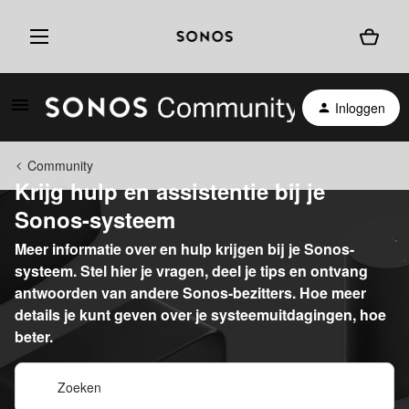
Inloggen
Community
Krijg hulp en assistentie bij je
Sonos-systeem
Meer informatie over en hulp krijgen bij je Sonos-
systeem. Stel hier je vragen, deel je tips en ontvang
antwoorden van andere Sonos-bezitters. Hoe meer
details je kunt geven over je systeemuitdagingen, hoe
beter.