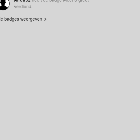
verdiend.
lle badges weergeven