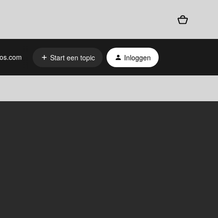
os.com
Start een topic
Inloggen