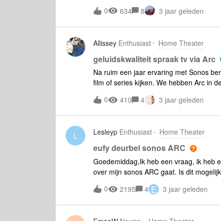
dat ik daar mijn beam wel op aan kan slui
0
634
8
3 jaar geleden
stukje wat er bij zit.al diverse forum st
gezien. iemand tips of advies?alvast bed
Allissey
Enthusiast
Home Theater
geluidskwaliteit spraak tv via Arc
Na ruim een jaar ervaring met Sonos ben
film of series kijken. We hebben Arc in
hebben hier een 4K beamer, en een Apple
0
410
4
3 jaar geleden
scheidt het beeld en het geluid en zorgt
kwalitatieve HDMI kabels aangesloten en 
een film als Dune via Netflix geeft dat d
Lesleyp
Enthusiast
Home Theater
heel anders is het als we tv kijken en e
L
ondertiteling). Gisteren keken we naar d
eufy deurbel sonos ARC
delen nauwelijks te volgen. Nou heb ik hi
Goedemiddag,Ik heb een vraag, ik heb ee
onderzocht oa door dit forum uitgebreid u
over mijn sonos ARC gaat. Is dit mogelij
een vraag of jullie mee kunnen denken 
E
0
2195
4
3 jaar geleden