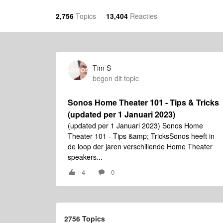
2,756
Topics
13,404
Reacties
Tim S
begon dit topic
Sonos Home Theater 101 - Tips & Tricks
(updated per 1 Januari 2023)
(updated per 1 Januari 2023) Sonos Home
Theater 101 - Tips &amp; TricksSonos heeft in
de loop der jaren verschillende Home Theater
speakers...
4
0
2756 Topics