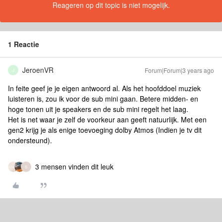
Reageren op dit topic is niet mogelijk.
1 Reactie
JeroenVR
Forum|Forum|3 years ago
J
In feite geef je je eigen antwoord al. Als het hoofddoel muziek
luisteren is, zou ik voor de sub mini gaan. Betere midden- en
hoge tonen uit je speakers en de sub mini regelt het laag.
Het is net waar je zelf de voorkeur aan geeft natuurlijk. Met een
gen2 krijg je als enige toevoeging dolby Atmos (Indien je tv dit
ondersteund).
3 mensen vinden dit leuk
S