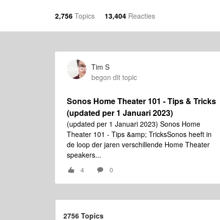
2,756
Topics
13,404
Reacties
Tim S
begon dit topic
Sonos Home Theater 101 - Tips & Tricks
(updated per 1 Januari 2023)
(updated per 1 Januari 2023) Sonos Home
Theater 101 - Tips &amp; TricksSonos heeft in
de loop der jaren verschillende Home Theater
speakers...
4
0
2756 Topics