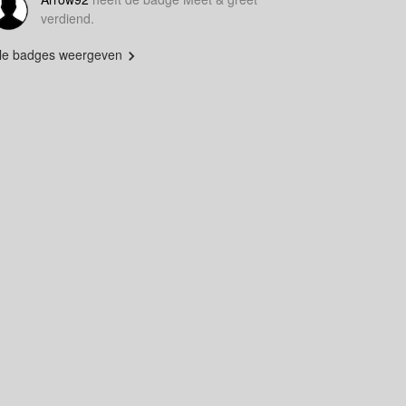
verdiend.
lle badges weergeven