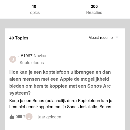
40
205
Topics
Reacties
Meest recente
40 Topics
JP1967
Novice
J
Koptelefoons
Hoe kan je een koptelefoon uitbrengen en dan
aleen mensen met een Apple de mogelijkheid
bieden om hem te kopplen met een Sonos Arc
systeem?
Koop je een Sonos (belachelijk dure) Koptelefoon kan je
hem niet eens koppelen met je Sonos-installatie, Sonos
schaam je diep!!
J
0
7
1 jaar geleden