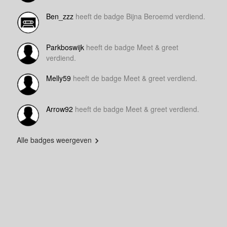
Ben_zzz
heeft de badge Bijna Beroemd verdiend.
Parkboswijk
heeft de badge Meet & greet
verdiend.
Melly59
heeft de badge Meet & greet verdiend.
Arrow92
heeft de badge Meet & greet verdiend.
Alle badges weergeven