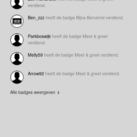
verdiend.
Ben_zzz
heeft de badge Bijna Beroemd verdiend.
Parkboswijk
heeft de badge Meet & greet
verdiend.
Melly59
heeft de badge Meet & greet verdiend.
Arrow92
heeft de badge Meet & greet verdiend.
Alle badges weergeven