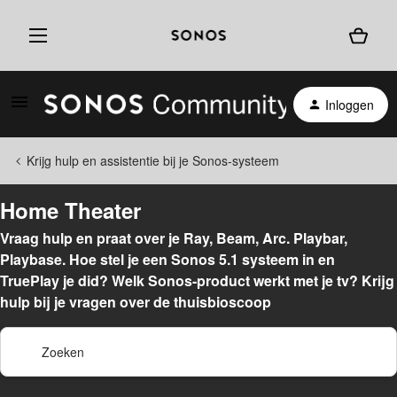
Inloggen
Krijg hulp en assistentie bij je Sonos-systeem
Home Theater
Vraag hulp en praat over je Ray, Beam, Arc. Playbar,
Playbase. Hoe stel je een Sonos 5.1 systeem in en
TruePlay je did? Welk Sonos-product werkt met je tv? Krijg
hulp bij je vragen over de thuisbioscoop