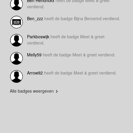
Ben Hendrickx
heeft de badge Meet & greet
verdiend.
Ben_zzz
heeft de badge Bijna Beroemd verdiend.
Parkboswijk
heeft de badge Meet & greet
verdiend.
Melly59
heeft de badge Meet & greet verdiend.
Arrow92
heeft de badge Meet & greet verdiend.
Alle badges weergeven