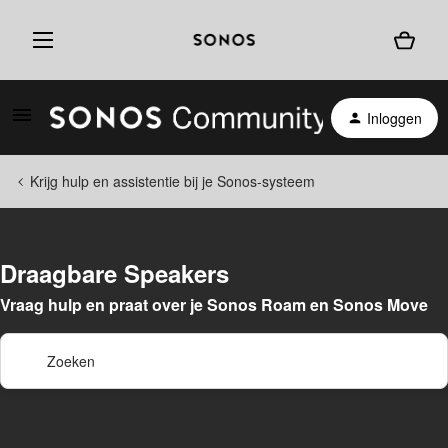
Inloggen
Krijg hulp en assistentie bij je Sonos-systeem
Draagbare Speakers
Vraag hulp en praat over je Sonos Roam en Sonos Move