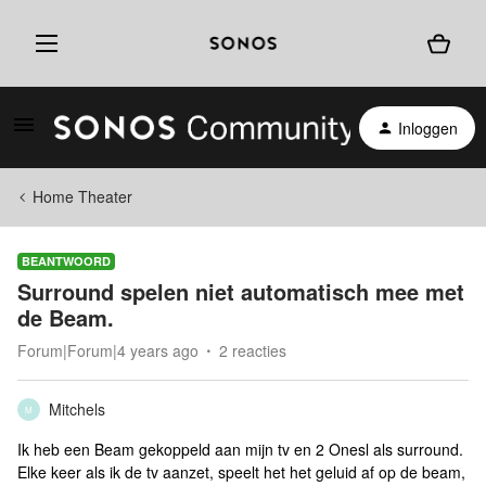
Inloggen
Home Theater
BEANTWOORD
Surround spelen niet automatisch mee met
de Beam.
Forum|Forum|4 years ago
2 reacties
Mitchels
M
Ik heb een Beam gekoppeld aan mijn tv en 2 Onesl als surround.
Elke keer als ik de tv aanzet, speelt het het geluid af op de beam,