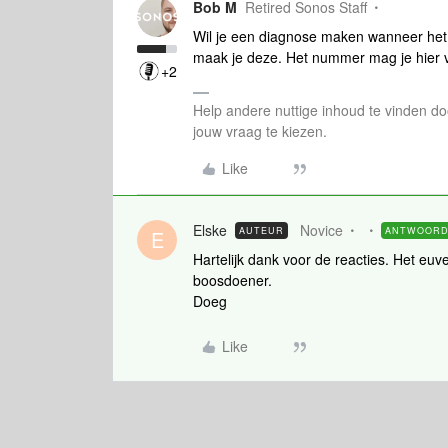
Bob M
Retired Sonos Staff
Wil je een diagnose maken wanneer he
maak je deze. Het nummer mag je hier 
+2
Help andere nuttige inhoud te vinden do
jouw vraag te kiezen.
Like
Elske
Novice
AUTEUR
ANTWOOR
E
Hartelijk dank voor de reacties. Het euv
boosdoener.
Doeg
Like