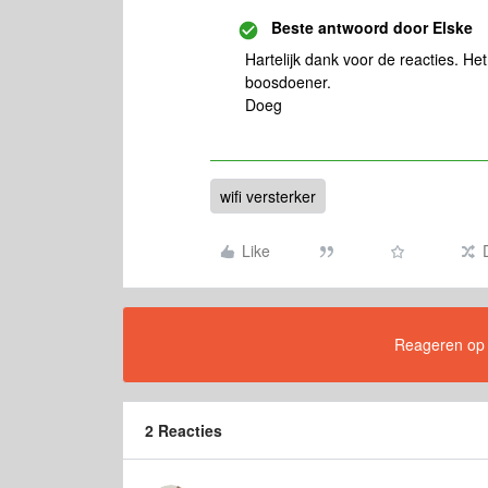
Beste antwoord door
Elske
Hartelijk dank voor de reacties. He
boosdoener.
Doeg
wifi versterker
Like
Reageren op di
2 Reacties