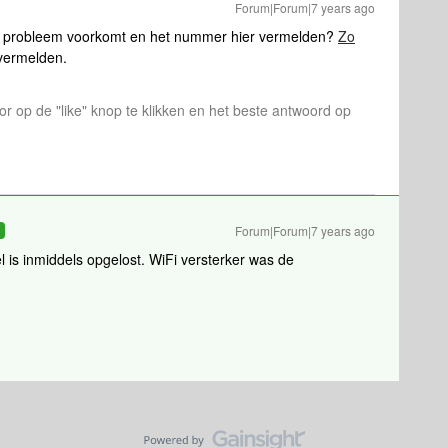
Forum|Forum|7 years ago
t probleem voorkomt en het nummer hier vermelden?
Zo
vermelden.
or op de "like" knop te klikken en het beste antwoord op
Forum|Forum|7 years ago
D
el is inmiddels opgelost. WiFi versterker was de