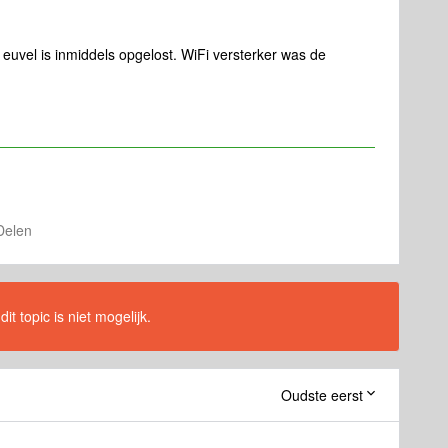
t euvel is inmiddels opgelost. WiFi versterker was de
Delen
t topic is niet mogelijk.
Oudste eerst