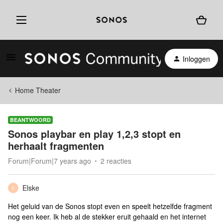
Inloggen
Home Theater
BEANTWOORD
Sonos playbar en play 1,2,3 stopt en
herhaalt fragmenten
Forum|Forum|7 years ago
2 reacties
Elske
E
Het geluid van de Sonos stopt even en speelt hetzelfde fragment
nog een keer. Ik heb al de stekker eruit gehaald en het internet