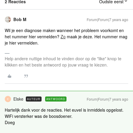
2 Reacties
Oudste eerst
Bob M
Forum|Forum|7 years ago
Wil je een diagnose maken wanneer het probleem voorkomt en
het nummer hier vermelden?
Zo
maak je deze. Het nummer mag
je hier vermelden.
Help andere nuttige inhoud te vinden door op de "like" knop te
klikken en het beste antwoord op jouw vraag te kiezen.
Elske
Forum|Forum|7 years ago
AUTEUR
ANTWOORD
E
Hartelijk dank voor de reacties. Het euvel is inmiddels opgelost.
WiFi versterker was de boosdoener.
Doeg