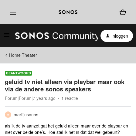
Inloggen
Home Theater
BEANTWOORD
geluid tv niet alleen via playbar maar ook
via de andere sonos speakers
Forum|Forum|7 years ago
1 reactie
martijnsonos
M
als ik de tv aanzet gat het geluid alleen maar over de playbar en
niet over beide one’s. Hoe stel ik het in dat dat wel gebeurt?