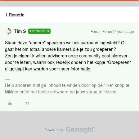
1 Reactie
Tim S
Forum|Forum|7 years ago
ANTWOORD
Staan deze "andere" speakers wel als surround ingesteld? Of
gaat het om totaal andere kamers die je zou groeperen?
Zou je eigenlijk willen adviseren onze
community post
hierover
door te lezen, waarin ook redelijk onderin het kopje "Groeperen"
uitgeklapt kan worden voor meer informatie.
Help anderen nuttige inhoud te vinden door op de "like" knop te
klikken en/of het beste antwoord op jouw vraag te kiezen.