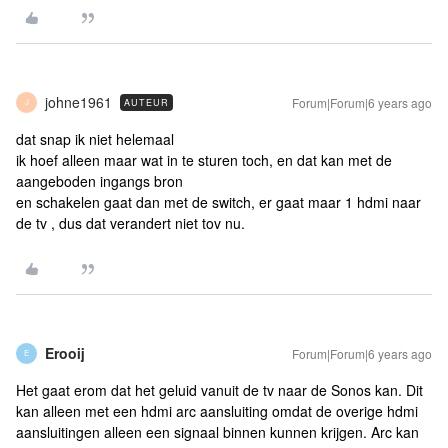
johne1961
Forum|Forum|6 years ago
AUTEUR
J
dat snap ik niet helemaal
ik hoef alleen maar wat in te sturen toch, en dat kan met de
aangeboden ingangs bron
en schakelen gaat dan met de switch, er gaat maar 1 hdmi naar
de tv , dus dat verandert niet tov nu.
Erooij
Forum|Forum|6 years ago
E
Het gaat erom dat het geluid vanuit de tv naar de Sonos kan. Dit
kan alleen met een hdmi arc aansluiting omdat de overige hdmi
aansluitingen alleen een signaal binnen kunnen krijgen. Arc kan