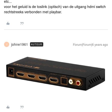
etc...
voor het geluid is de toslink (optisch) van de uitgang hdmi switch
rechtstreeks verbonden met playbar.
johne1961
Forum|Forum|6 years ago
AUTEUR
J