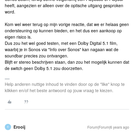
heeft, aangezien er alleen over de optische uitgang gesproken
word.
Kom wel weer terug op mijn vorige reactie, dat we er helaas geen
ondersteuning op kunnen bieden, en het dus een aankoop op
eigen risico is.
Dus zou het wel goed testen, met een Dolby Digital 5.1 film,
waarbij je in Sonos via "Info over Sonos" kan nagaan wat de
soundbar precies zou ontvangen.
Blijft er stereo beschrijven staan, dan zou het mogelijk kunnen dat
de switch geen Dolby 5.1 zou doorzetten.
Help anderen nuttige inhoud te vinden door op de "like" knop te
klikken en/of het beste antwoord op jouw vraag te kiezen.
Erooij
Forum|Forum|6 years ago
E