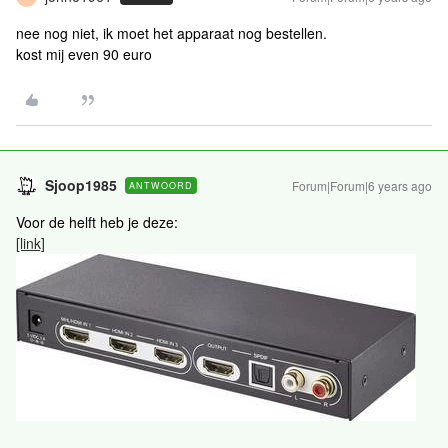
nee nog niet, ik moet het apparaat nog bestellen.
kost mij even 90 euro
Sjoop1985
Forum|Forum|6 years ago
ANTWOORD
Voor de helft heb je deze:
[link]