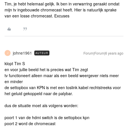
Tim, je hebt helemaal gelijk. Ik ben in verwarring geraakt omdat
mijn tv ingebouwde chromecast heeft. Hier is natuurlijk sprake
van een losse chromecast. Excuses
johne1961
Forum|Forum|6 years ago
AUTEUR
J
klopt Tim S
en voor jullie beeld het is precies wat Tim zegt
tv functioneert alleen maar als een beeld weergever niets meer
en minder
de settopbox van KPN is met een toslink kabel rechtstreeks voor
het geluid gekoppeld naar de palybar.
dus de situatie moet als volgens worden:
poort 1 van de hdmi switch is de settopbox kpn
poort 2 word de chromecast