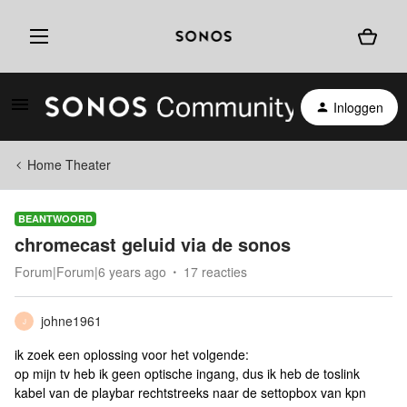
Inloggen
Home Theater
BEANTWOORD
chromecast geluid via de sonos
Forum|Forum|6 years ago
17 reacties
johne1961
J
ik zoek een oplossing voor het volgende:
op mijn tv heb ik geen optische ingang, dus ik heb de toslink
kabel van de playbar rechtstreeks naar de settopbox van kpn