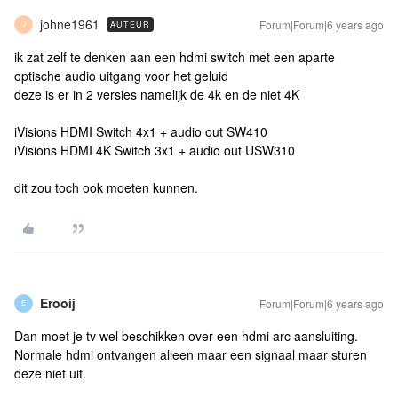
johne1961
Forum|Forum|6 years ago
AUTEUR
J
ik zat zelf te denken aan een hdmi switch met een aparte
optische audio uitgang voor het geluid
deze is er in 2 versies namelijk de 4k en de niet 4K
iVisions HDMI Switch 4x1 + audio out SW410
iVisions HDMI 4K Switch 3x1 + audio out USW310
dit zou toch ook moeten kunnen.
Erooij
Forum|Forum|6 years ago
E
Dan moet je tv wel beschikken over een hdmi arc aansluiting.
Normale hdmi ontvangen alleen maar een signaal maar sturen
deze niet uit.