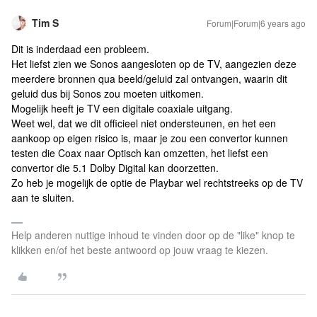
Tim S
Forum|Forum|6 years ago
Dit is inderdaad een probleem.
Het liefst zien we Sonos aangesloten op de TV, aangezien deze
meerdere bronnen qua beeld/geluid zal ontvangen, waarin dit
geluid dus bij Sonos zou moeten uitkomen.
Mogelijk heeft je TV een digitale coaxiale uitgang.
Weet wel, dat we dit officieel niet ondersteunen, en het een
aankoop op eigen risico is, maar je zou een convertor kunnen
testen die Coax naar Optisch kan omzetten, het liefst een
convertor die 5.1 Dolby Digital kan doorzetten.
Zo heb je mogelijk de optie de Playbar wel rechtstreeks op de TV
aan te sluiten.
Help anderen nuttige inhoud te vinden door op de "like" knop te
klikken en/of het beste antwoord op jouw vraag te kiezen.