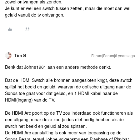
zowel ontvangen als zenden.
Je kunt er wel een switch tussen zetten, maar die moet dan wel
geluid vanuit de tv ontvangen.
Tim S
Forum|Forum|6 years ago
Denk dat Johne1961 aan een andere methode denkt.
Dat de HDMI Switch alle bronnen aangesloten krijgt, deze switch
splitst het beeld en geluid, waarvan de optische uitgang naar de
Sonos toe gaat voor dat geluid, en 1 HDMI kabel naar de
HDMI(ingang) van de TV.
De HDMI Arc poort op de TV zou inderdaad ook functioneren als
een uitgang, maar deze zou je dus niet nodig hebben als de
switch het beeld en geluid al zou splitsen.
De HDMI Arc aansluiting is ook meer van toepassing op de
Sonos Beam, terwijl Johne volgensmij een Playbase of Playbar