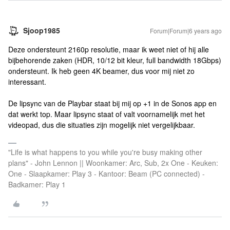
Sjoop1985
Forum|Forum|6 years ago
Deze ondersteunt 2160p resolutie, maar ik weet niet of hij alle
bijbehorende zaken (HDR, 10/12 bit kleur, full bandwidth 18Gbps)
ondersteunt. Ik heb geen 4K beamer, dus voor mij niet zo
interessant.
De lipsync van de Playbar staat bij mij op +1 in de Sonos app en
dat werkt top. Maar lipsync staat of valt voornamelijk met het
videopad, dus die situaties zijn mogelijk niet vergelijkbaar.
"Life is what happens to you while you're busy making other
plans" - John Lennon || Woonkamer: Arc, Sub, 2x One - Keuken:
One - Slaapkamer: Play 3 - Kantoor: Beam (PC connected) -
Badkamer: Play 1