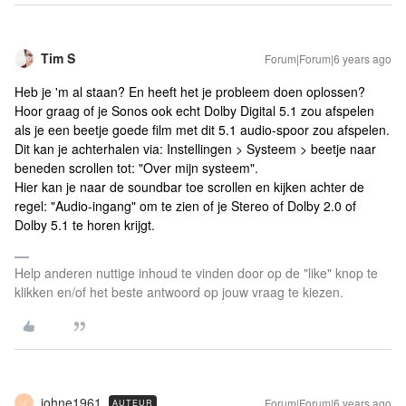
Tim S
Forum|Forum|6 years ago
Heb je 'm al staan? En heeft het je probleem doen oplossen?
Hoor graag of je Sonos ook echt Dolby Digital 5.1 zou afspelen
als je een beetje goede film met dit 5.1 audio-spoor zou afspelen.
Dit kan je achterhalen via: Instellingen > Systeem > beetje naar
beneden scrollen tot: "Over mijn systeem".
Hier kan je naar de soundbar toe scrollen en kijken achter de
regel: "Audio-ingang" om te zien of je Stereo of Dolby 2.0 of
Dolby 5.1 te horen krijgt.
Help anderen nuttige inhoud te vinden door op de "like" knop te
klikken en/of het beste antwoord op jouw vraag te kiezen.
johne1961
Forum|Forum|6 years ago
AUTEUR
J