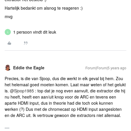
Hartelijk bedankt om alsnog te reageren :)
mvg
1 persoon vindt dit leuk
L
Eddie the Eagle
Forum|Forum|5 years ago
Precies, is die van Sjoop, dus die werkt in elk geval bij hem. Zou
het helemaal goed moeten komen. Laat maar weten of het gelukt
is.
@Sjoop1985
: top dat je nog even aanvult, die extractor die hij
nu heeft, heeft een aan/uit knop voor de ARC en tevens een
aparte HDMI input, dus in theorie had die toch ook kunnen
werken (?) Dus met de chromecast op HDMI input aangesloten
en de ARC uit. Ik vertrouw gewoon die extractors niet allemaal.