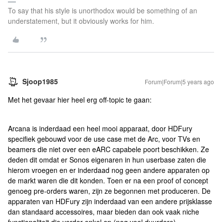
To say that his style is unorthodox would be something of an
understatement, but it obviously works for him.
Sjoop1985
Forum|Forum|5 years ago
Met het gevaar hier heel erg off-topic te gaan:
Arcana is inderdaad een heel mooi apparaat, door HDFury
specifiek gebouwd voor de use case met de Arc, voor TVs en
beamers die niet over een eARC capabele poort beschikken. Ze
deden dit omdat er Sonos eigenaren in hun userbase zaten die
hierom vroegen en er inderdaad nog geen andere apparaten op
de markt waren die dit konden. Toen er na een proof of concept
genoeg pre-orders waren, zijn ze begonnen met produceren. De
apparaten van HDFury zijn inderdaad van een andere prijsklasse
dan standaard accessoires, maar bieden dan ook vaak niche