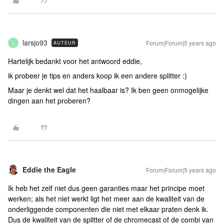
larsjo93
Forum|Forum|5 years ago
AUTEUR
L
Hartelijk bedankt voor het antwoord eddie,
ik probeer je tips en anders koop ik een andere splitter :)
Maar je denkt wel dat het haalbaar is? Ik ben geen onmogelijke
dingen aan het proberen?
Eddie the Eagle
Forum|Forum|5 years ago
Ik heb het zelf niet dus geen garanties maar het principe moet
werken; als het niet werkt ligt het meer aan de kwaliteit van de
onderliggende componenten die niet met elkaar praten denk ik.
Dus de kwaliteit van de splitter of de chromecast of de combi van