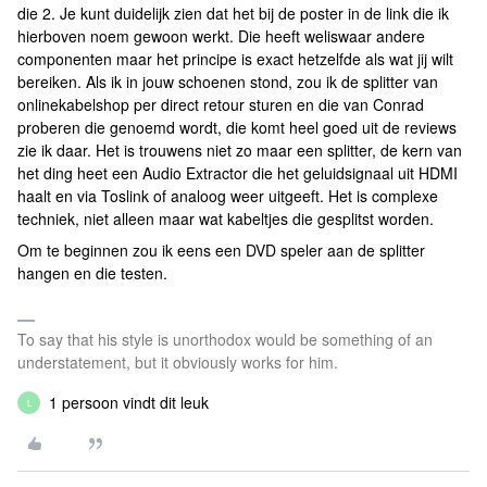
die 2. Je kunt duidelijk zien dat het bij de poster in de link die ik
hierboven noem gewoon werkt. Die heeft weliswaar andere
componenten maar het principe is exact hetzelfde als wat jij wilt
bereiken. Als ik in jouw schoenen stond, zou ik de splitter van
onlinekabelshop per direct retour sturen en die van Conrad
proberen die genoemd wordt, die komt heel goed uit de reviews
zie ik daar. Het is trouwens niet zo maar een splitter, de kern van
het ding heet een Audio Extractor die het geluidsignaal uit HDMI
haalt en via Toslink of analoog weer uitgeeft. Het is complexe
techniek, niet alleen maar wat kabeltjes die gesplitst worden.
Om te beginnen zou ik eens een DVD speler aan de splitter
hangen en die testen.
To say that his style is unorthodox would be something of an
understatement, but it obviously works for him.
1 persoon vindt dit leuk
L