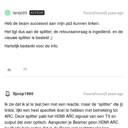
larsjo93
Forum|Forum|5 years ago
AUTEUR
L
Heb de beam succesvol aan mijn ps3 kunnen linken.
Het ligt dus aan de splitter, de retouraanvraag is ingediend, en de
nieuwe splitter is besteld ;)
Hartelijk bedankt voor de info.
Sjoop1985
Forum|Forum|5 years ago
Ik zie dat ik al te laat ben met een reactie, maar de “splitter” die jij
linkte, lijkt een heel specifiek doel te hebben met betrekking tot
ARC. Deze splitter pakt het HDMI ARC signaal van een TV en
output dat over optisch. Aangezien je Beamer geen HDMI ARC