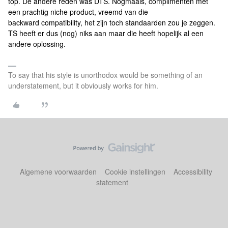
top. De andere reden was DTS. Nogmaals, complimenten met
een prachtig niche product, vreemd van die
backward compatibility, het zijn toch standaarden zou je zeggen.
TS heeft er dus (nog) niks aan maar die heeft hopelijk al een
andere oplossing.
To say that his style is unorthodox would be something of an
understatement, but it obviously works for him.
Algemene voorwaarden
Cookie instellingen
Accessibility
statement