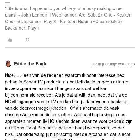
"Life is what happens to you while you're busy making other
plans" - John Lennon || Woonkamer: Arc, Sub, 2x One - Keuken:
One - Slaapkamer: Play 3 - Kantoor: Beam (PC connected) -
Badkamer: Play 1
Eddie the Eagle
Forum|Forum|5 years ago
Nice…….een van de redenen waarom ik nooit interesse heb
gehad in Sonos TV producten is het feit dat je er geen externe
invoerapparaten aan kunt hangen zoals dat wel kan
bij een normale receiver. Als je dat al wilt, dan moet dat via de
HDMI ingangen van je TV en dan ben je daar weer afhankelijk
van de doorvoermogelijkheden. Of als alternatief de vaak
obscure Amazon audio extractors. Allemaal beperkingen dus,
apparaten moeten IMHO slechts doen waar ze voor bedoeld zijn
en bij een TV of Beamer is dat een beeld weergeven, verder
niks. Dat ondervang jij nu prachtig met de Arcana en dat is echt