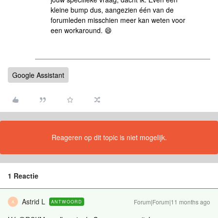
kleine bump dus, aangezien één van de
forumleden misschien meer kan weten voor
een workaround. 😄
Google Assistant
Reageren op dit topic is niet mogelijk.
1 Reactie
Astrid L
Forum|Forum|11 months ago
ANTWOORD
A