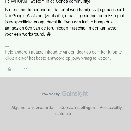
Hé ​
@RCKM
, welkom in de Sonos community!
Ik meen me te herinneren dat er al wel draadjes zijn gepasseerd
ivm Google Assistant (
zoals dit
), maar… geen met betrekking tot
jouw specifieke vraag, dacht ik. Even een kleine bump dus,
aangezien één van de forumleden misschien meer kan weten
voor een workaround. 😄
Help anderen nuttige inhoud te vinden door op de "like" knop te
klikken en/of het beste antwoord op jouw vraag te kiezen.
Algemene voorwaarden
Cookie instellingen
Accessibility
statement