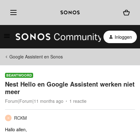
Inloggen
Google Assistent en Sonos
BEANTWOORD
Nest Hello en Google Assistent werken niet
meer
Forum|Forum|11 months ago
1 reactie
RCKM
R
Hallo allen,