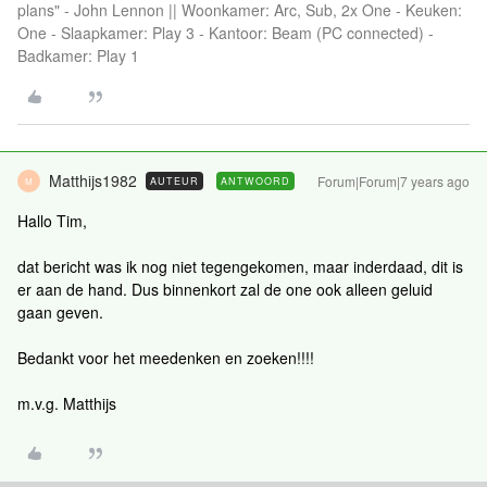
plans" - John Lennon || Woonkamer: Arc, Sub, 2x One - Keuken:
One - Slaapkamer: Play 3 - Kantoor: Beam (PC connected) -
Badkamer: Play 1
Matthijs1982
Forum|Forum|7 years ago
AUTEUR
ANTWOORD
M
Hallo Tim,
dat bericht was ik nog niet tegengekomen, maar inderdaad, dit is
er aan de hand. Dus binnenkort zal de one ook alleen geluid
gaan geven.
Bedankt voor het meedenken en zoeken!!!!
m.v.g. Matthijs