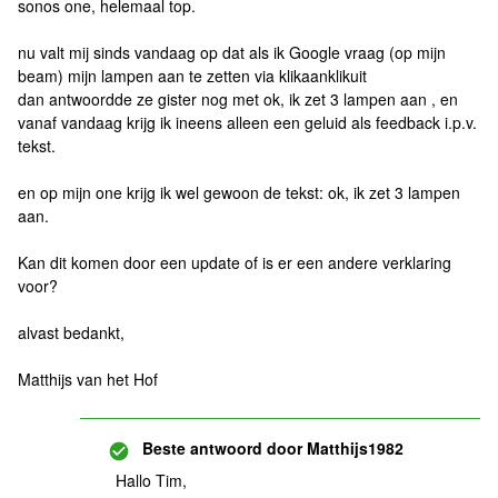
sonos one, helemaal top.
nu valt mij sinds vandaag op dat als ik Google vraag (op mijn
beam) mijn lampen aan te zetten via klikaanklikuit
dan antwoordde ze gister nog met ok, ik zet 3 lampen aan , en
vanaf vandaag krijg ik ineens alleen een geluid als feedback i.p.v.
tekst.
en op mijn one krijg ik wel gewoon de tekst: ok, ik zet 3 lampen
aan.
Kan dit komen door een update of is er een andere verklaring
voor?
alvast bedankt,
Matthijs van het Hof
Beste antwoord door
Matthijs1982
Hallo Tim,