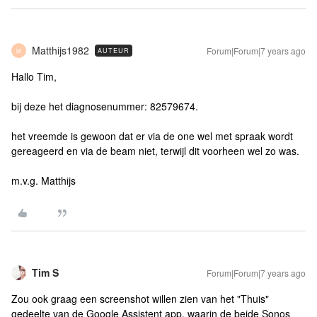
Matthijs1982
Forum|Forum|7 years ago
AUTEUR
M
Hallo Tim,
bij deze het diagnosenummer: 82579674.
het vreemde is gewoon dat er via de one wel met spraak wordt
gereageerd en via de beam niet, terwijl dit voorheen wel zo was.
m.v.g. Matthijs
Tim S
Forum|Forum|7 years ago
Zou ook graag een screenshot willen zien van het "Thuis"
gedeelte van de Google Assistent app, waarin de beide Sonos