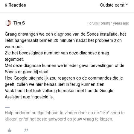
6 Reacties
Oudste eerst
Tim S
Forum|Forum|7 years ago
Graag ontvangen we een
diagnose
van de Sonos installatie, het
liefst aangemaakt binnen 20 minuten nadat het probleem zich
voordoet.
Zie het bevestigings nummer van deze diagnose graag
tegemoet.
Met deze diagnose kunnen we in ieder geval bevestingen of de
Sonos er goed bij staat.
Hoe Google uiteindelijk zou reageren op de commandos die je
geeft, zullen we hier helaas niet in terug kunnen zien.
Vaak heeft het toch volledig te maken met hoe de Google
Assistant app ingesteld is.
Help anderen nuttige inhoud te vinden door op de "like" knop te
klikken en/of het beste antwoord op jouw vraag te kiezen.