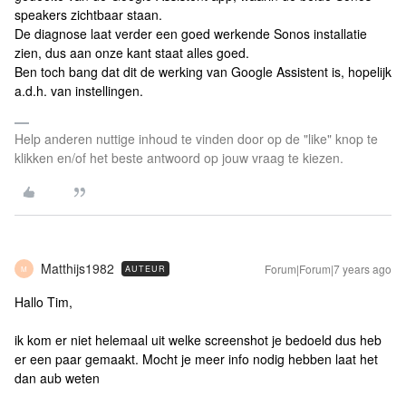
speakers zichtbaar staan.
De diagnose laat verder een goed werkende Sonos installatie
zien, dus aan onze kant staat alles goed.
Ben toch bang dat dit de werking van Google Assistent is, hopelijk
a.d.h. van instellingen.
Help anderen nuttige inhoud te vinden door op de "like" knop te
klikken en/of het beste antwoord op jouw vraag te kiezen.
Matthijs1982
Forum|Forum|7 years ago
AUTEUR
M
Hallo Tim,
ik kom er niet helemaal uit welke screenshot je bedoeld dus heb
er een paar gemaakt. Mocht je meer info nodig hebben laat het
dan aub weten