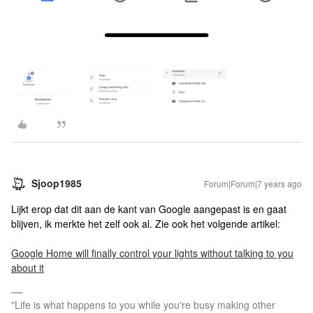
Sjoop1985
Forum|Forum|7 years ago
Lijkt erop dat dit aan de kant van Google aangepast is en gaat
blijven, ik merkte het zelf ook al. Zie ook het volgende artikel:
Google Home will finally control your lights without talking to you
about it
"Life is what happens to you while you're busy making other