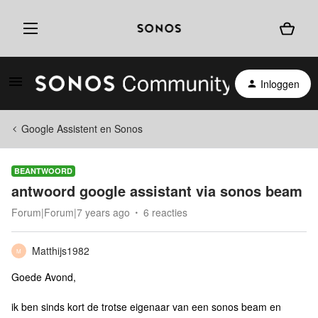
Inloggen
Google Assistent en Sonos
BEANTWOORD
antwoord google assistant via sonos beam
Forum|Forum|7 years ago
6 reacties
Matthijs1982
M
Goede Avond,
ik ben sinds kort de trotse eigenaar van een sonos beam en