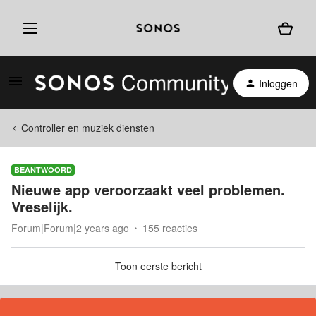
Inloggen
Controller en muziek diensten
BEANTWOORD
Nieuwe app veroorzaakt veel problemen.
Vreselijk.
Forum|Forum|2 years ago
155 reacties
Toon eerste bericht