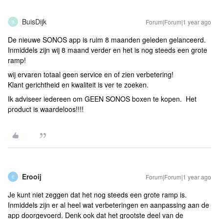
BuisDijk
Forum|Forum|1 year ago
B
De nieuwe SONOS app is ruim 8 maanden geleden gelanceerd.
Inmiddels zijn wij 8 maand verder en het is nog steeds een grote
ramp!
wij ervaren totaal geen service en of zien verbetering!
Klant gerichtheid en kwaliteit is ver te zoeken.
Ik adviseer iedereen om GEEN SONOS boxen te kopen. Het
product is waardeloos!!!!
Erooij
Forum|Forum|1 year ago
E
Je kunt niet zeggen dat het nog steeds een grote ramp is.
Inmiddels zijn er al heel wat verbeteringen en aanpassing aan de
app doorgevoerd. Denk ook dat het grootste deel van de