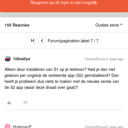
Reageren op dit topic is niet mogelijk.
155 Reacties
Oudste eerst
Forum|pagination.label 7 / 7
106rallye
Forum|Forum|1 year ago
Alleen door installeren van S1 op je telefoon? Had je dan niet
gewoon per ongeluk de verkeerde app (S2) geïnstalleerd? Dan
heeft je probleem dus niets te maken met de nieuwe versie van
de S2 app (waar deze draad over gaat)?
HuismanP
Forum|Forum|1 year ago
H