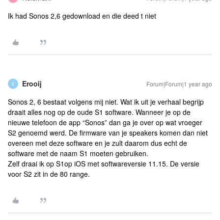
Ik had Sonos 2,6 gedownload en die deed t niet
Erooij
Forum|Forum|1 year ago
E
Sonos 2, 6 bestaat volgens mij niet. Wat ik uit je verhaal begrijp
draait alles nog op de oude S1 software. Wanneer je op de
nieuwe telefoon de app “Sonos” dan ga je over op wat vroeger
S2 genoemd werd. De firmware van je speakers komen dan niet
overeen met deze software en je zult daarom dus echt de
software met de naam S1 moeten gebruiken.
Zelf draai ik op S1op iOS met softwareversie 11.15. De versie
voor S2 zit in de 80 range.