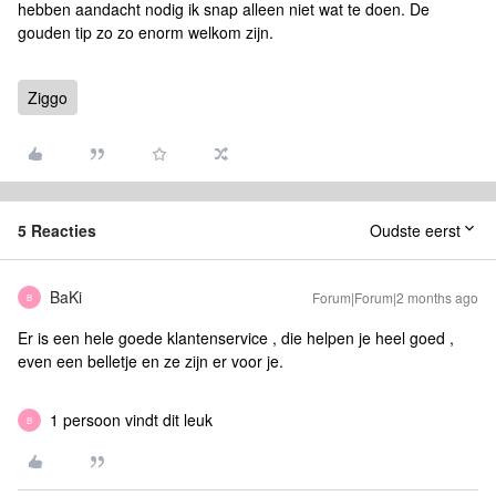
hebben aandacht nodig ik snap alleen niet wat te doen. De
gouden tip zo zo enorm welkom zijn.
Ziggo
5 Reacties
Oudste eerst
BaKi
Forum|Forum|2 months ago
B
Er is een hele goede klantenservice , die helpen je heel goed ,
even een belletje en ze zijn er voor je.
1 persoon vindt dit leuk
B