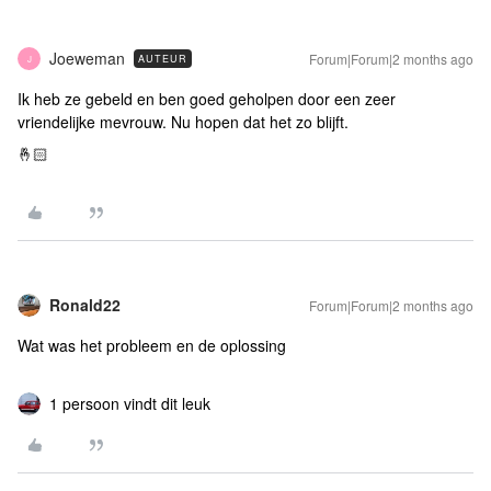
Joeweman
Forum|Forum|2 months ago
AUTEUR
J
Ik heb ze gebeld en ben goed geholpen door een zeer
vriendelijke mevrouw. Nu hopen dat het zo blijft.
🤞🏻
Ronald22
Forum|Forum|2 months ago
Wat was het probleem en de oplossing
1 persoon vindt dit leuk