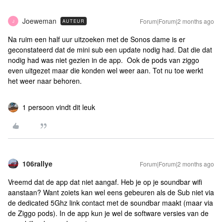
Joeweman
Forum|Forum|2 months ago
AUTEUR
J
Na ruim een half uur uitzoeken met de Sonos dame is er
geconstateerd dat de mini sub een update nodig had. Dat die dat
nodig had was niet gezien in de app. Ook de pods van ziggo
even uitgezet maar die konden wel weer aan. Tot nu toe werkt
het weer naar behoren.
1 persoon vindt dit leuk
106rallye
Forum|Forum|2 months ago
Vreemd dat de app dat niet aangaf. Heb je op je soundbar wifi
aanstaan? Want zoiets kan wel eens gebeuren als de Sub niet via
de dedicated 5Ghz link contact met de soundbar maakt (maar via
de Ziggo pods). In de app kun je wel de software versies van de