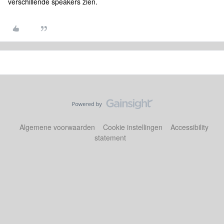
verschillende speakers zien.
Algemene voorwaarden
Cookie instellingen
Accessibility
statement