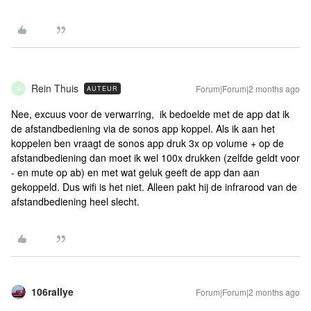
Rein Thuis
Forum|Forum|2 months ago
AUTEUR
R
Nee, excuus voor de verwarring, ik bedoelde met de app dat ik
de afstandbediening via de sonos app koppel. Als ik aan het
koppelen ben vraagt de sonos app druk 3x op volume + op de
afstandbediening dan moet ik wel 100x drukken (zelfde geldt voor
- en mute op ab) en met wat geluk geeft de app dan aan
gekoppeld. Dus wifi is het niet. Alleen pakt hij de infrarood van de
afstandbediening heel slecht.
106rallye
Forum|Forum|2 months ago