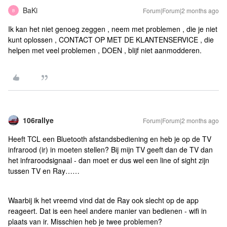
BaKi
Forum|Forum|2 months ago
B
Ik kan het niet genoeg zeggen , neem met problemen , die je niet
kunt oplossen , CONTACT OP MET DE KLANTENSERVICE , die
helpen met veel problemen , DOEN , blijf niet aanmodderen.
106rallye
Forum|Forum|2 months ago
Heeft TCL een Bluetooth afstandsbediening en heb je op de TV
infrarood (ir) in moeten stellen? Bij mijn TV geeft dan de TV dan
het infraroodsignaal - dan moet er dus wel een line of sight zijn
tussen TV en Ray……
Waarbij ik het vreemd vind dat de Ray ook slecht op de app
reageert. Dat is een heel andere manier van bedienen - wifi in
plaats van ir. Misschien heb je twee problemen?