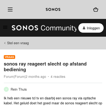
Inloggen
Stel een vraag
VRAAG
sonos ray reageert slecht op afstand
bediening
Forum|Forum|2 months ago
4 reacties
Rein Thuis
R
Ik heb een nieuwe tcl tv en daarbij een sonos ray via optische
kabel. Het geluid doet het goed maar de sonos reageert slecht op