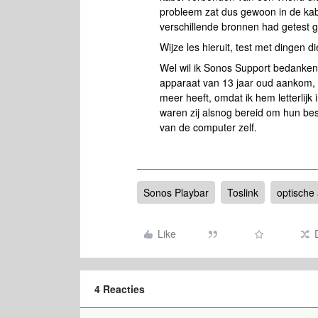
probleem zat dus gewoon in de kabe
verschillende bronnen had getest 
Wijze les hieruit, test met dingen d
Wel wil ik Sonos Support bedanken
apparaat van 13 jaar oud aankom, d
meer heeft, omdat ik hem letterlijk 
waren zij alsnog bereid om hun best
van de computer zelf.
Sonos Playbar
Toslink
optische 
Like
4 Reacties