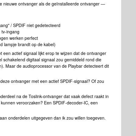
 nieuwe ontvanger als de geïnstalleerde ontvanger —
gang" / SPDIF niet gedetecteerd
e tv-ingang
angen werken perfect
od lampje brandt op de kabel)
een actief signaal lijkt erop te wijzen dat de ontvanger
nel schakelend digitaal signaal zou gemiddeld rond die
). Maar de audioprocessor van de Playbar detecteert dit
 deze ontvanger met een actief SPDIF-signaal? Of zou
nderdeel na de Toslink-ontvanger dat vaak defect raakt in
u kunnen veroorzaken? Een SPDIF-decoder-IC, een
d aan onderdelen uitgegeven dan ik zou willen toegeven.