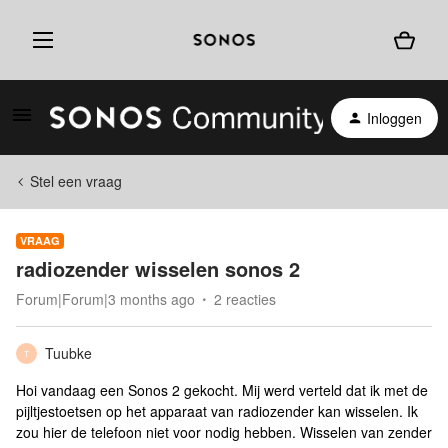
Inloggen
Stel een vraag
VRAAG
radiozender wisselen sonos 2
Forum|Forum|3 months ago
2 reacties
Tuubke
T
Hoi vandaag een Sonos 2 gekocht. Mij werd verteld dat ik met de
pijltjestoetsen op het apparaat van radiozender kan wisselen. Ik
zou hier de telefoon niet voor nodig hebben. Wisselen van zender