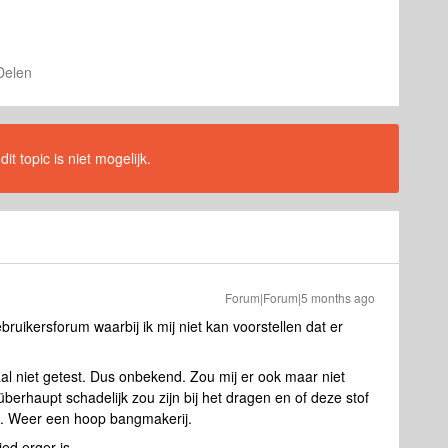
Delen
t topic is niet mogelijk.
Forum|Forum|5 months ago
bruikersforum waarbij ik mij niet kan voorstellen dat er
maal niet getest. Dus onbekend. Zou mij er ook maar niet
erhaupt schadelijk zou zijn bij het dragen en of deze stof
. Weer een hoop bangmakerij.
ed erger is.