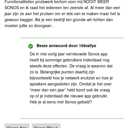
Functionaliteiten prutswerk kortom voor mij NOOIT MEER
SONOS en ik raad het iedereen ten zeerste af. Al meer dan een
jaar zijn ze aan het prutsen om er iets van te maken maar het is
gewoon bagger. Als je een bedrijf ten gronde wil richten dan
moeten jullie zo doorgaan .
Beste antwoord door
106rallye
De in mei vorig jaar vernieuwde Sonos app
heeft bij sommige gebruikers inderdaad nog
steeds deze effecten. De vraag is waarom dat
zo is. Belangrijke punten daarbij zijn
bijvoorbeeld hoe je netwerk eruitziet en hoe je
speakers aangesloten zijn. Omdat je het over
“meer dan een jaar” hebt komt ook de vraag
op of je inderdaad die nieuwe app gebruikt.
Heb je al eens met Sonos gebeld?