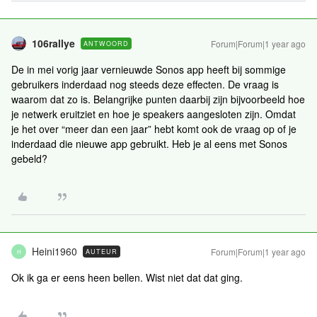
106rallye
Forum|Forum|1 year ago
ANTWOORD
De in mei vorig jaar vernieuwde Sonos app heeft bij sommige
gebruikers inderdaad nog steeds deze effecten. De vraag is
waarom dat zo is. Belangrijke punten daarbij zijn bijvoorbeeld hoe
je netwerk eruitziet en hoe je speakers aangesloten zijn. Omdat
je het over “meer dan een jaar” hebt komt ook de vraag op of je
inderdaad die nieuwe app gebruikt. Heb je al eens met Sonos
gebeld?
Heini1960
Forum|Forum|1 year ago
AUTEUR
H
Ok ik ga er eens heen bellen. Wist niet dat dat ging.