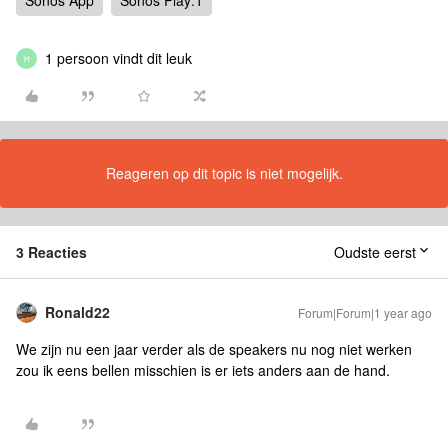
Sonos App
Sonos Play:1
1 persoon vindt dit leuk
H
Reageren op dit topic is niet mogelijk.
3 Reacties
Oudste eerst
Ronald22
Forum|Forum|1 year ago
We zijn nu een jaar verder als de speakers nu nog niet werken
zou ik eens bellen misschien is er iets anders aan de hand.