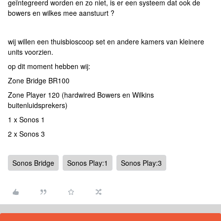
geïntegreerd worden en zo niet, is er een systeem dat ook de
bowers en wilkes mee aanstuurt ?
wij willen een thuisbioscoop set en andere kamers van kleinere
units voorzien.
op dit moment hebben wij:
Zone Bridge BR100
Zone Player 120 (hardwired Bowers en Wilkins
buitenluidsprekers)
1 x Sonos 1
2 x Sonos 3
Sonos Bridge
Sonos Play:1
Sonos Play:3