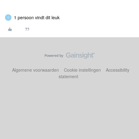
1 persoon vindt dit leuk
T
Algemene voorwaarden
Cookie instellingen
Accessibility
statement