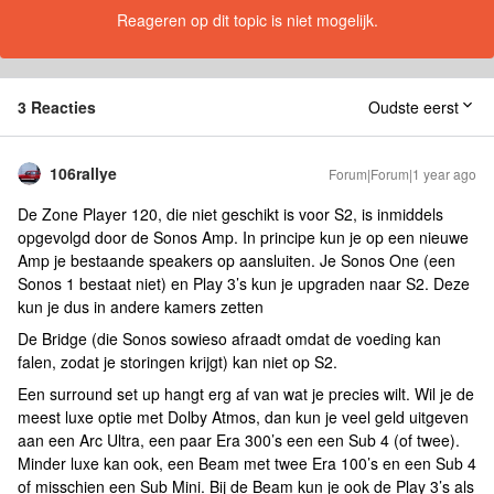
Reageren op dit topic is niet mogelijk.
3 Reacties
Oudste eerst
106rallye
Forum|Forum|1 year ago
De Zone Player 120, die niet geschikt is voor S2, is inmiddels
opgevolgd door de Sonos Amp. In principe kun je op een nieuwe
Amp je bestaande speakers op aansluiten. Je Sonos One (een
Sonos 1 bestaat niet) en Play 3’s kun je upgraden naar S2. Deze
kun je dus in andere kamers zetten
De Bridge (die Sonos sowieso afraadt omdat de voeding kan
falen, zodat je storingen krijgt) kan niet op S2.
Een surround set up hangt erg af van wat je precies wilt. Wil je de
meest luxe optie met Dolby Atmos, dan kun je veel geld uitgeven
aan een Arc Ultra, een paar Era 300’s een een Sub 4 (of twee).
Minder luxe kan ook, een Beam met twee Era 100’s en een Sub 4
of misschien een Sub Mini. Bij de Beam kun je ook de Play 3’s als