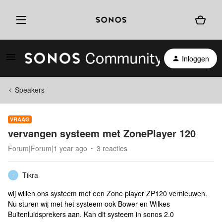
Inloggen
Speakers
VRAAG
vervangen systeem met ZonePlayer 120
Forum|Forum|1 year ago
3 reacties
Tikra
T
wij willen ons systeem met een Zone player ZP120 vernieuwen.
Nu sturen wij met het systeem ook Bower en Wilkes
Buitenluidsprekers aan. Kan dit systeem in sonos 2.0