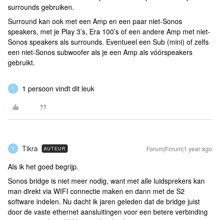
surrounds gebruiken.
Surround kan ook met een Amp en een paar niet-Sonos
speakers, met je Play 3’s, Era 100’s of een andere Amp met niet-
Sonos speakers als surrounds. Eventueel een Sub (mini) of zelfs
een niet-Sonos subwoofer als je een Amp als vóórspeakers
gebruikt.
1 persoon vindt dit leuk
T
Tikra
Forum|Forum|1 year ago
AUTEUR
T
Als ik het goed begrijp.
Sonos bridge is niet meer nodig, want met alle luidsprekers kan
man direkt via WIFI connectie maken en dann met de S2
software indelen. Nu dacht ik jaren geleden dat de bridge juist
door de vaste ethernet aansluitingen voor een betere verbinding