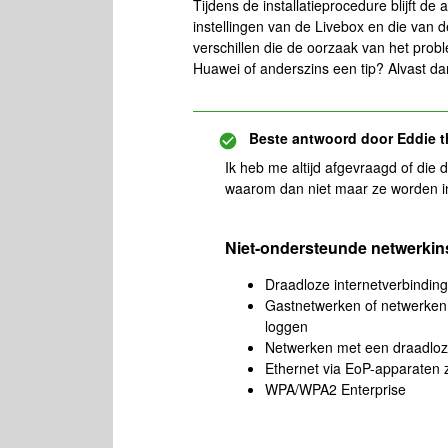
Tijdens de installatieprocedure blijft de
instellingen van de Livebox en die van 
verschillen die de oorzaak van het pro
Huawei of anderszins een tip? Alvast da
Beste antwoord door
Eddie t
Ik heb me altijd afgevraagd of die
waarom dan niet maar ze worden in
Niet-ondersteunde netwerkins
Draadloze internetverbinding
Gastnetwerken of netwerken 
loggen
Netwerken met een draadloz
Ethernet via EoP-apparaten 
WPA/WPA2 Enterprise