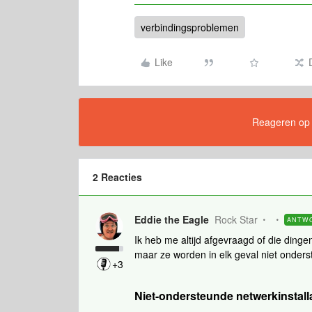
verbindingsproblemen
Like
Reageren op di
2 Reacties
Eddie the Eagle
Rock Star
ANTW
Ik heb me altijd afgevraagd of die din
maar ze worden in elk geval niet onder
+3
Niet-ondersteunde netwerkinstall