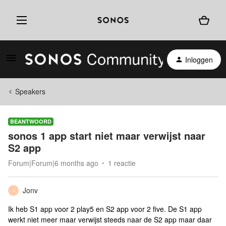
Inloggen
Speakers
BEANTWOORD
sonos 1 app start niet maar verwijst naar
S2 app
Forum|Forum|6 months ago
1 reactie
Jonv
J
Ik heb S1 app voor 2 play5 en S2 app voor 2 five. De S1 app
werkt niet meer maar verwijst steeds naar de S2 app maar daar