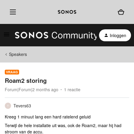
Inloggen
Speakers
VRAAG
Roam2 storing
Forum|Forum|2 months ago
1 reactie
Tevers63
T
Kreeg 1 minuut lang een hard ratelend geluid
Terwijl de hele installatie uit was, ook de Roam2, maar hij had
stroom van de accu.