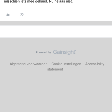
misschien iets mee gekund. Nu helaas niet.
Algemene voorwaarden
Cookie instellingen
Accessibility
statement