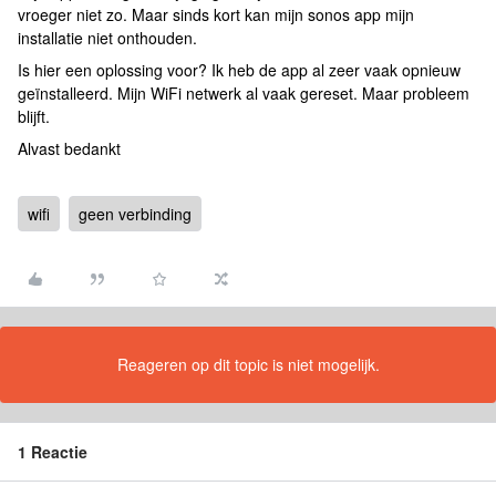
vroeger niet zo. Maar sinds kort kan mijn sonos app mijn
installatie niet onthouden.
Is hier een oplossing voor? Ik heb de app al zeer vaak opnieuw
geïnstalleerd. Mijn WiFi netwerk al vaak gereset. Maar probleem
blijft.
Alvast bedankt
wifi
geen verbinding
Reageren op dit topic is niet mogelijk.
1 Reactie