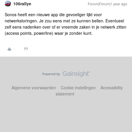
106rallye
Forum|Forum|1 year ago
Sonos heeft een nieuwe app die gevoeliger lijkt voor
netwerkstoringen. Je zou eens met ze kunnen bellen. Eventueel
zelf eens nadenken over of er vreemde zaken in je netwerk zitten
(access points, powerline) waar je zonder kunt.
Algemene voorwaarden
Cookie instellingen
Accessibility
statement