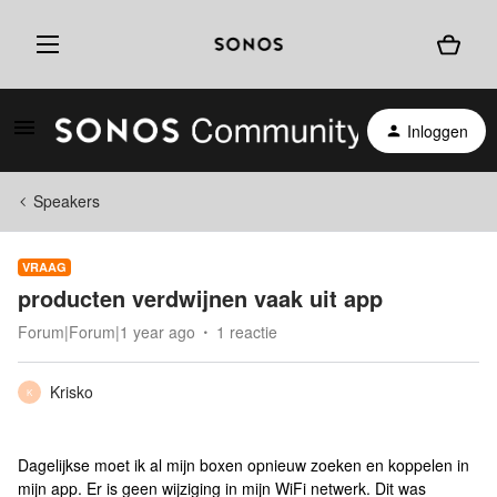
Inloggen
Speakers
VRAAG
producten verdwijnen vaak uit app
Forum|Forum|1 year ago
1 reactie
Krisko
K
Dagelijkse moet ik al mijn boxen opnieuw zoeken en koppelen in
mijn app. Er is geen wijziging in mijn WiFi netwerk. Dit was