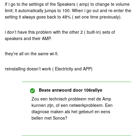
If i go to the settings of the Speakers ( amp) to change te volume
limit; it automatically jumps to 100. When i go out and re-enter the
setting it always goes back to 48% ( set one time previously).
i don’t have this problem with the other 2 ( built-in) sets of
speakers and their AMP.
they’re all on the same wi-fi.
reinstalling doesn’t work ( Electricity and APP)
Beste antwoord door
106rallye
Zou een technisch probleem met de Amp
kunnen zijn, of een netwerkprobleem. Een
diagnose maken als het gebeurt en eens
bellen met Sonos?