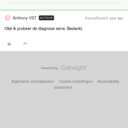
Anthony VST
Forum|Forum|1 year ago
AUTEUR
A
Oké ik probeer de diagnose eens. Bedankt.
Algemene voorwaarden
Cookie instellingen
Accessibility
statement