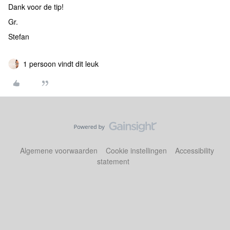
Dank voor de tip!
Gr.
Stefan
1 persoon vindt dit leuk
Algemene voorwaarden
Cookie instellingen
Accessibility
statement