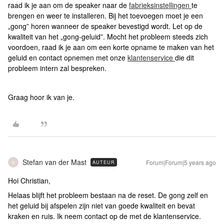
raad ik je aan om de speaker naar de
fabrieksinstellingen
te
brengen en weer te installeren. Bij het toevoegen moet je een
„gong” horen wanneer de speaker bevestigd wordt. Let op de
kwaliteit van het „gong-geluid”. Mocht het probleem steeds zich
voordoen, raad ik je aan om een korte opname te maken van het
geluid en contact opnemen met onze
klantenservice
die dit
probleem intern zal bespreken.
Graag hoor ik van je.
Stefan van der Mast
Forum|Forum|5 years ago
AUTEUR
S
Hoi Christian,
Helaas blijft het probleem bestaan na de reset. De gong zelf en
het geluid bij afspelen zijn niet van goede kwaliteit en bevat
kraken en ruis. Ik neem contact op de met de klantenservice.