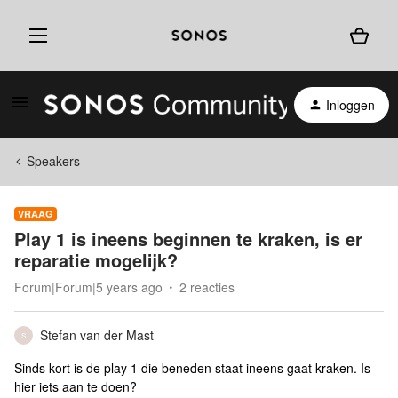
Inloggen
Speakers
VRAAG
Play 1 is ineens beginnen te kraken, is er
reparatie mogelijk?
Forum|Forum|5 years ago
2 reacties
Stefan van der Mast
S
Sinds kort is de play 1 die beneden staat ineens gaat kraken. Is
hier iets aan te doen?