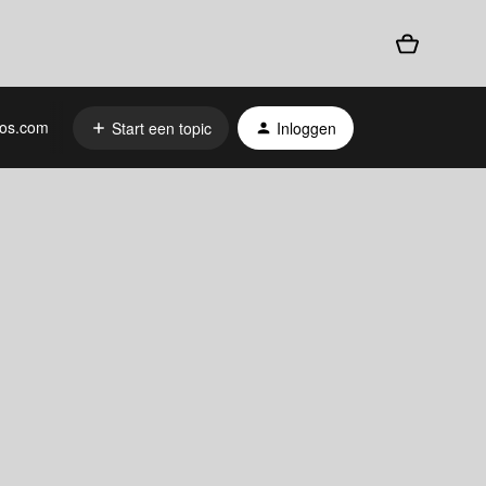
os.com
Start een topic
Inloggen