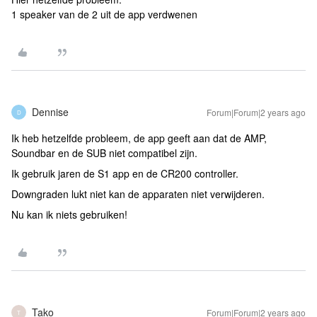
1 speaker van de 2 uit de app verdwenen
Dennise
Forum|Forum|2 years ago
D
Ik heb hetzelfde probleem, de app geeft aan dat de AMP,
Soundbar en de SUB niet compatibel zijn.
Ik gebruik jaren de S1 app en de CR200 controller.
Downgraden lukt niet kan de apparaten niet verwijderen.
Nu kan ik niets gebruiken!
Tako
Forum|Forum|2 years ago
T