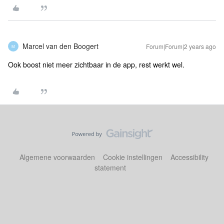
Marcel van den Boogert
Forum|Forum|2 years ago
M
Ook boost niet meer zichtbaar in de app, rest werkt wel.
Algemene voorwaarden
Cookie instellingen
Accessibility
statement