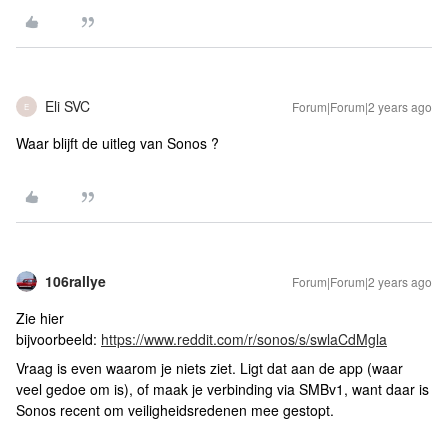
Eli SVC
Forum|Forum|2 years ago
E
Waar blijft de uitleg van Sonos ?
106rallye
Forum|Forum|2 years ago
Zie hier
bijvoorbeeld:
https://www.reddit.com/r/sonos/s/swlaCdMgla
Vraag is even waarom je niets ziet. Ligt dat aan de app (waar
veel gedoe om is), of maak je verbinding via SMBv1, want daar is
Sonos recent om veiligheidsredenen mee gestopt.