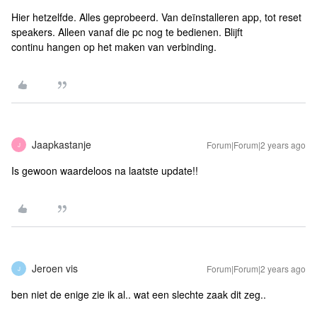
Hier hetzelfde. Alles geprobeerd. Van deïnstalleren app, tot reset
speakers. Alleen vanaf die pc nog te bedienen. Blijft
continu hangen op het maken van verbinding.
Jaapkastanje
Forum|Forum|2 years ago
J
Is gewoon waardeloos na laatste update!!
Jeroen vis
Forum|Forum|2 years ago
J
ben niet de enige zie ik al.. wat een slechte zaak dit zeg..