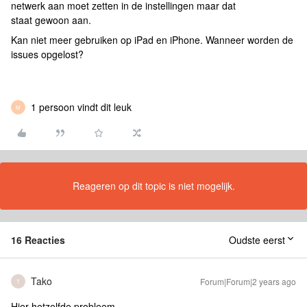
netwerk aan moet zetten in de instellingen maar dat
staat gewoon aan.
Kan niet meer gebruiken op iPad en iPhone. Wanneer worden de
issues opgelost?
1 persoon vindt dit leuk
M
Reageren op dit topic is niet mogelijk.
16 Reacties
Oudste eerst
Tako
Forum|Forum|2 years ago
T
Hier hetzelfde probleem.