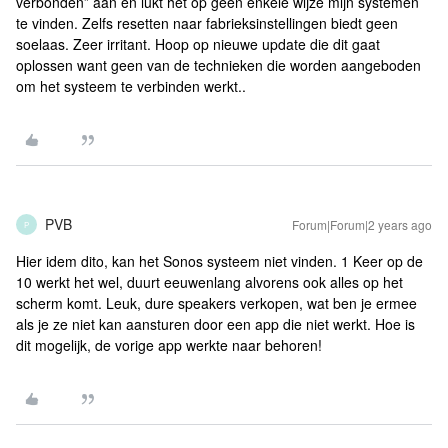
verbonden” aan en lukt het op geen enkele wijze mijn systemen
te vinden. Zelfs resetten naar fabrieksinstellingen biedt geen
soelaas. Zeer irritant. Hoop op nieuwe update die dit gaat
oplossen want geen van de technieken die worden aangeboden
om het systeem te verbinden werkt..
PVB
Forum|Forum|2 years ago
P
Hier idem dito, kan het Sonos systeem niet vinden. 1 Keer op de
10 werkt het wel, duurt eeuwenlang alvorens ook alles op het
scherm komt. Leuk, dure speakers verkopen, wat ben je ermee
als je ze niet kan aansturen door een app die niet werkt. Hoe is
dit mogelijk, de vorige app werkte naar behoren!