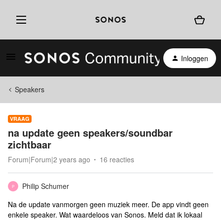
Inloggen
Speakers
VRAAG
na update geen speakers/soundbar
zichtbaar
Forum|Forum|2 years ago
16 reacties
Philip Schumer
P
Na de update vanmorgen geen muziek meer. De app vindt geen
enkele speaker. Wat waardeloos van Sonos. Meld dat ik lokaal