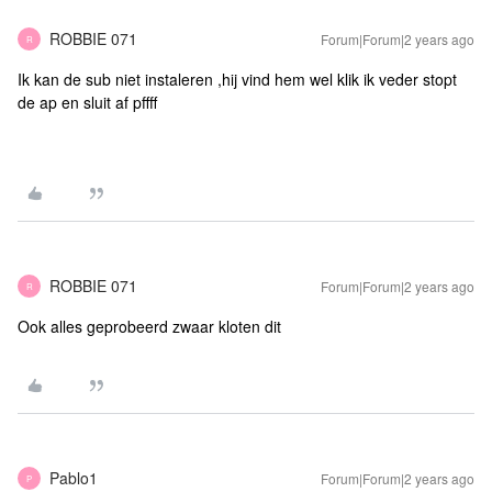
ROBBIE 071
Forum|Forum|2 years ago
R
Ik kan de sub niet instaleren ,hij vind hem wel klik ik veder stopt
de ap en sluit af pffff
ROBBIE 071
Forum|Forum|2 years ago
R
Ook alles geprobeerd zwaar kloten dit
Pablo1
Forum|Forum|2 years ago
P