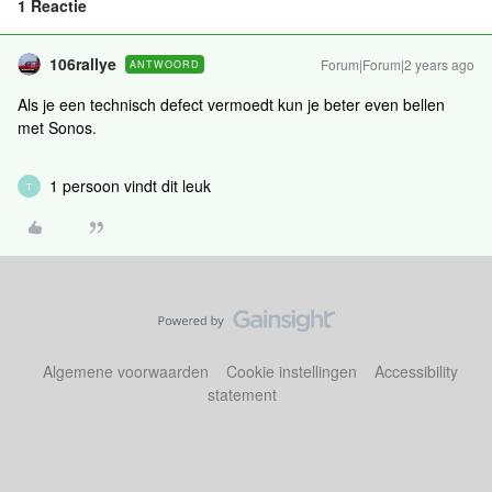
1 Reactie
106rallye
Forum|Forum|2 years ago
ANTWOORD
Als je een technisch defect vermoedt kun je beter even bellen
met Sonos.
1 persoon vindt dit leuk
T
Algemene voorwaarden
Cookie instellingen
Accessibility
statement