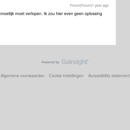
Forum|Forum|1 year ago
 moeilijk moet verlopen. Ik zou hier even geen oplossing
Algemene voorwaarden
Cookie instellingen
Accessibility statement