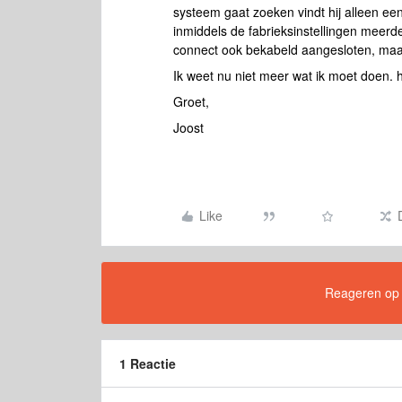
systeem gaat zoeken vindt hij alleen een
inmiddels de fabrieksinstellingen meerd
connect ook bekabeld aangesloten, maar
Ik weet nu niet meer wat ik moet doen.
Groet,
Joost
Like
Reageren op di
1 Reactie