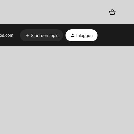
os.com
Start een topic
Inloggen