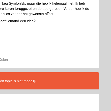
 ikea Symfonisk, maar die heb ik helemaal niet. Ik heb
ere keren teruggezet en de app gereset. Verder heb ik de
 alles zonder het gewenste effect.
 heeft iemand een idee?
Delen
t topic is niet mogelijk.