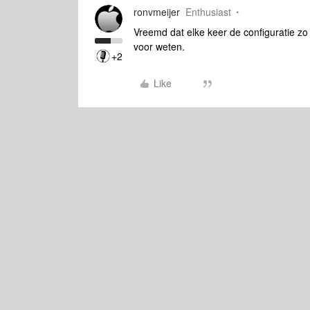
ronvmeijer
Enthusiast
Vreemd dat elke keer de configuratie zo
voor weten.
+2
Like