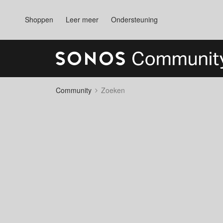
Shoppen
Leer meer
Ondersteuning
Community
Zoeken