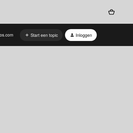
os.com
Start een topic
Inloggen