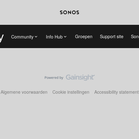
Groepen
Support site
Son
Community
Info Hub
Algemene voorwaarden
Cookie instellingen
Accessibility statement