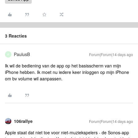
3 Reacties
PaulusB
Forum|Forum|14 days ago
P
Ik wil de bediening van de app op het basisscherm van mijn
iPhone hebben. Ik moet nu iedere keer inloggen op mijn iPhone
om bv volume wil aanpassen.
106rallye
Forum|Forum|14 days ago
Apple staat dat niet toe voor niet-muziekspelers - de Sonos-app