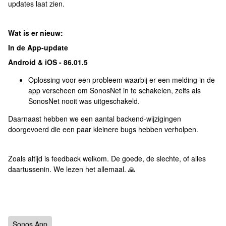
updates laat zien.
Wat is er nieuw:
In de App-update
Android & iOS - 86.01.5
Oplossing voor een probleem waarbij er een melding in de
app verscheen om SonosNet in te schakelen, zelfs als
SonosNet nooit was uitgeschakeld.
Daarnaast hebben we een aantal backend-wijzigingen
doorgevoerd die een paar kleinere bugs hebben verholpen.
Zoals altijd is feedback welkom. De goede, de slechte, of alles
daartussenin. We lezen het allemaal. 🙏
Sonos App