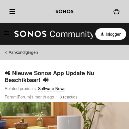
Inloggen
Aankondigingen
📲 Nieuwe Sonos App Update Nu
Beschikbaar! 🔊
Related products
:
Software News
Forum|Forum|1 month ago
3 reacties