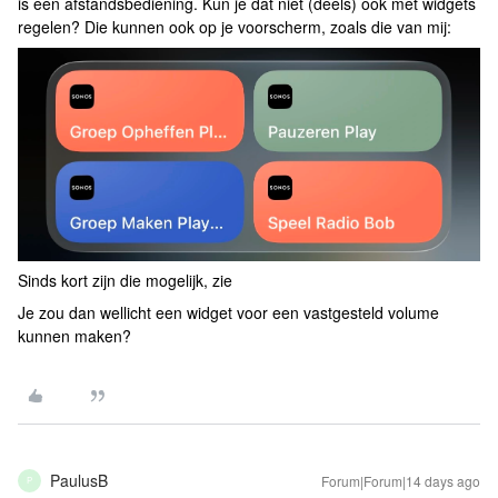
is een afstandsbediening. Kun je dat niet (deels) ook met widgets
regelen? Die kunnen ook op je voorscherm, zoals die van mij:
Sinds kort zijn die mogelijk, zie
Je zou dan wellicht een widget voor een vastgesteld volume
kunnen maken?
PaulusB
Forum|Forum|14 days ago
P