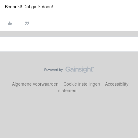
Bedankt! Dat ga ik doen!
Algemene voorwaarden
Cookie instellingen
Accessibility
statement