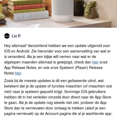
Liz P.
Hey allemaal! Vanochtend hebben we een update uitgerold voor
iOS en Android. Zie hieronder voor een samenvatting van wat er
is veranderd. Als je een kijkje wilt nemen naar wat er de
afgelopen maanden allemaal is gewijzigd, check dan
hier
onze
App Release Notes, en ook onze Systeem (Player) Release
Notes
hier
.
Zoals bij de meeste updates is dit een gefaseerde uitrol, wat
betekent dat je de update of functies misschien (of misschien ook
niet) naar je systeem gepusht krijgt. Sommige iOS-gebruikers
hebben dit in het verleden omzeild door direct naar de App Store
te gaan. Als je de update nog steeds niet ziet, probeer de App
Store dan te vernieuwen door omlaag te trekken (alsof je een
pagina vernieuwt) op de Account-pagina die al je wachtende app-