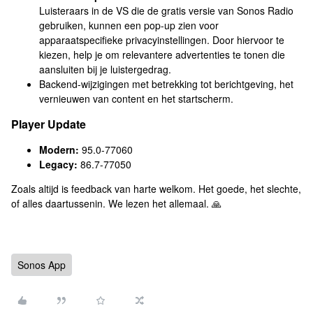
Luisteraars in de VS die de gratis versie van Sonos Radio
gebruiken, kunnen een pop-up zien voor
apparaatspecifieke privacyinstellingen. Door hiervoor te
kiezen, help je om relevantere advertenties te tonen die
aansluiten bij je luistergedrag.
Backend-wijzigingen met betrekking tot berichtgeving, het
vernieuwen van content en het startscherm.
Player Update
Modern:
95.0-77060
Legacy:
86.7-77050
Zoals altijd is feedback van harte welkom. Het goede, het slechte,
of alles daartussenin. We lezen het allemaal. 🙏
Sonos App