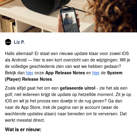
Liz P.
Hallo allemaal! Er staat een nieuwe update klaar voor zowel iOS
als Android — hier is een kort overzicht van de wijzigingen. Wil je
de volledige geschiedenis zien van wat we hebben gedaan?
Bekijk dan
hier
onze
App Release Notes
en
hier
de
System
(Player) Release Notes
.
Zoals altijd gaat het om een
gefaseerde uitrol
- zie het als een
golf; niet iedereen krijgt de update op hetzelfde moment. Zit je op
iOS en wil je het proces een duwtje in de rug geven? Ga dan
naar de App Store, trek de pagina van je account (waar de
wachtende updates staan) naar beneden om te verversen. Dat
werkt meestal direct.
Wat is er nieuw: