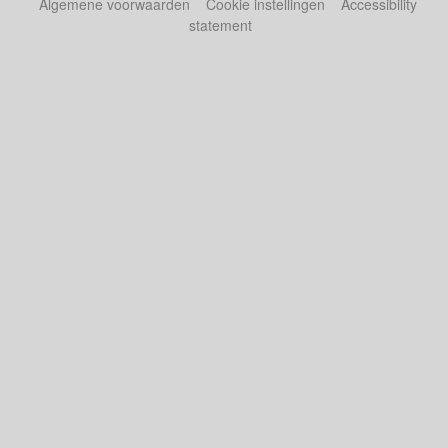
Algemene voorwaarden
Cookie instellingen
Accessibility
statement