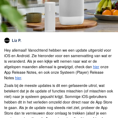
Liz P.
Hey allemaal! Vanochtend hebben we een update uitgerold voor
iOS en Android. Zie hieronder voor een samenvatting van wat er
is veranderd. Als je een kijkje wilt nemen naar wat er de
afgelopen maanden allemaal is gewijzigd, check dan
hier
onze
App Release Notes, en ook onze Systeem (Player) Release
Notes
hier
.
Zoals bij de meeste updates is dit een gefaseerde uitrol, wat
betekent dat je de update of functies misschien (of misschien ook
niet) naar je systeem gepusht krijgt. Sommige iOS-gebruikers
hebben dit in het verleden omzeild door direct naar de App Store
te gaan. Als je de update nog steeds niet ziet, probeer de App
Store dan te vernieuwen door omlaag te trekken (alsof je een