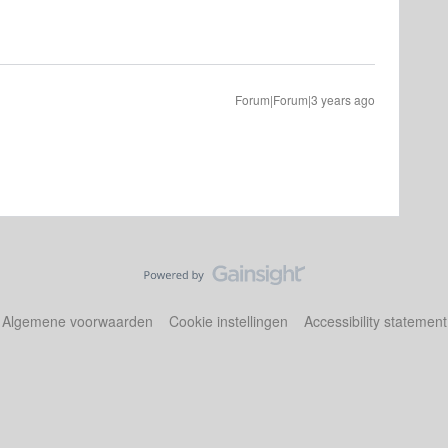
Forum|Forum|3 years ago
Algemene voorwaarden
Cookie instellingen
Accessibility statement