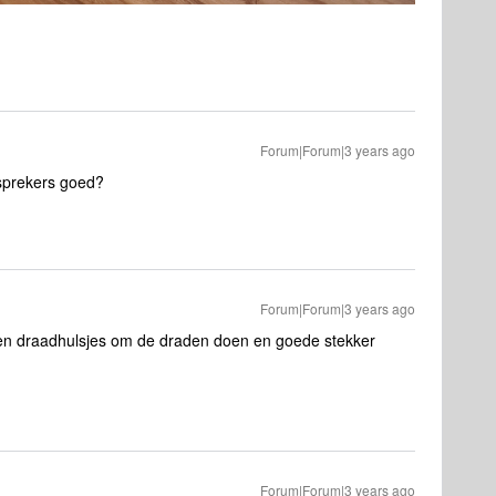
Forum|Forum|3 years ago
dsprekers goed?
Forum|Forum|3 years ago
even draadhulsjes om de draden doen en goede stekker
Forum|Forum|3 years ago