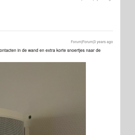
Forum|Forum|3 years ago
ontacten in de wand en extra korte snoertjes naar de