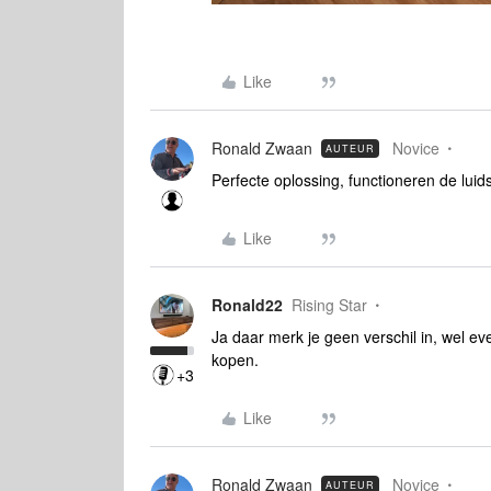
Like
Ronald Zwaan
Novice
AUTEUR
Perfecte oplossing, functioneren de lui
Like
Ronald22
Rising Star
Ja daar merk je geen verschil in, wel 
kopen.
+3
Like
Ronald Zwaan
Novice
AUTEUR