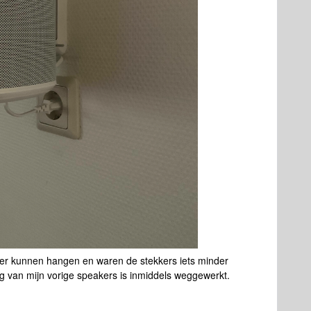
ager kunnen hangen en waren de stekkers iets minder
g van mijn vorige speakers is inmiddels weggewerkt.