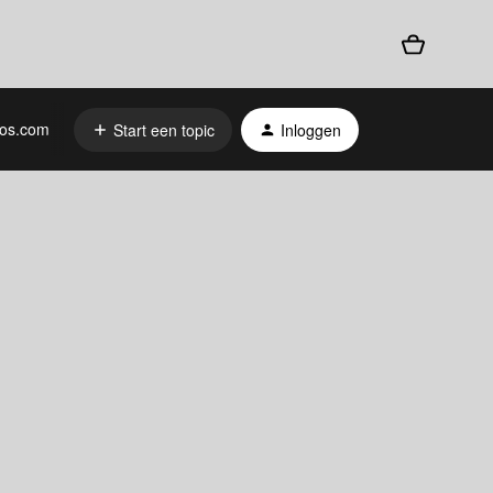
os.com
Start een topic
Inloggen