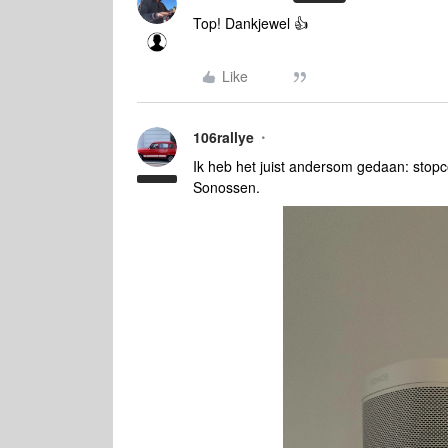
Top! Dankjewel 👍
Like
106rallye
Ik heb het juist andersom gedaan: stopc
Sonossen.