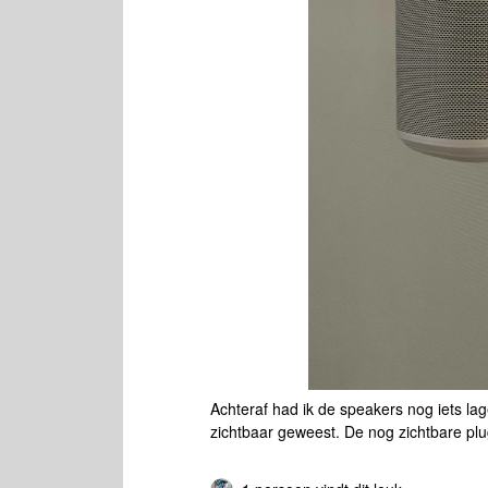
Achteraf had ik de speakers nog iets l
zichtbaar geweest. De nog zichtbare plu