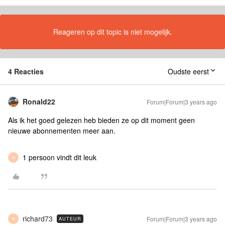
Reageren op dit topic is niet mogelijk.
4 Reacties
Oudste eerst
Ronald22
Forum|Forum|3 years ago
Als ik het goed gelezen heb bieden ze op dit moment geen
nieuwe abonnementen meer aan.
1 persoon vindt dit leuk
R
richard73
Forum|Forum|3 years ago
AUTEUR
R