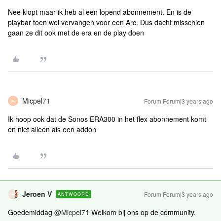
Nee klopt maar ik heb al een lopend abonnement. En is de
playbar toen wel vervangen voor een Arc. Dus dacht misschien
gaan ze dit ook met de era en de play doen
Micpel71
Forum|Forum|3 years ago
M
Ik hoop ook dat de Sonos ERA300 in het flex abonnement komt
en niet alleen als een addon
Jeroen V
Forum|Forum|3 years ago
ANTWOORD
Goedemiddag
@Micpel71
Welkom bij ons op de community.