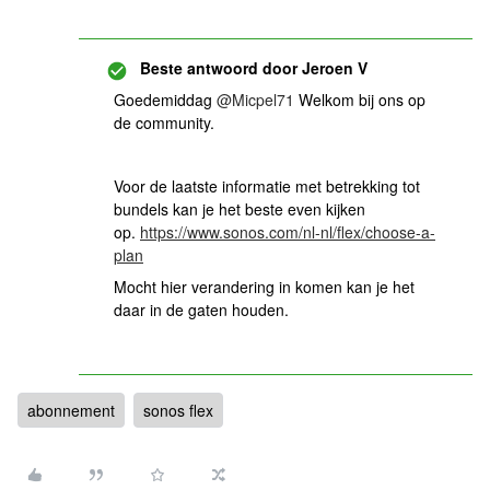
Beste antwoord door
Jeroen V
Goedemiddag
@Micpel71
Welkom bij ons op
de community.
Voor de laatste informatie met betrekking tot
bundels kan je het beste even kijken
op.
https://www.sonos.com/nl-nl/flex/choose-a-
plan
Mocht hier verandering in komen kan je het
daar in de gaten houden.
abonnement
sonos flex