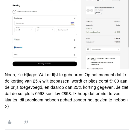
Neen, zie bijlage: Wat er lijkt te gebeuren: Op het moment dat je
de korting van 25% wilt toepassen, wordt er pltos eerst €100 aan
de prijs toegevoegd, en daarop dan 25% korting gegeven. Je ziet
dat de set plots €998 kost ipv €898. Ik hoop dat er niet te veel
klanten dit probleem hebben gehad zonder het gezien te hebben
:-)