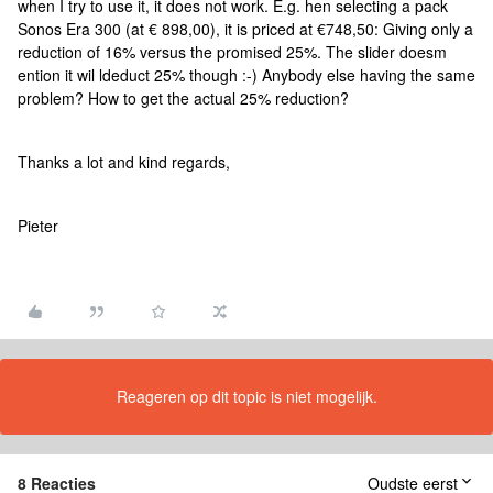
when I try to use it, it does not work. E.g. hen selecting a pack
Sonos Era 300 (at € 898,00), it is priced at €748,50: Giving only a
reduction of 16% versus the promised 25%. The slider doesm
ention it wil ldeduct 25% though :-) Anybody else having the same
problem? How to get the actual 25% reduction?
Thanks a lot and kind regards,
Pieter
Reageren op dit topic is niet mogelijk.
8 Reacties
Oudste eerst