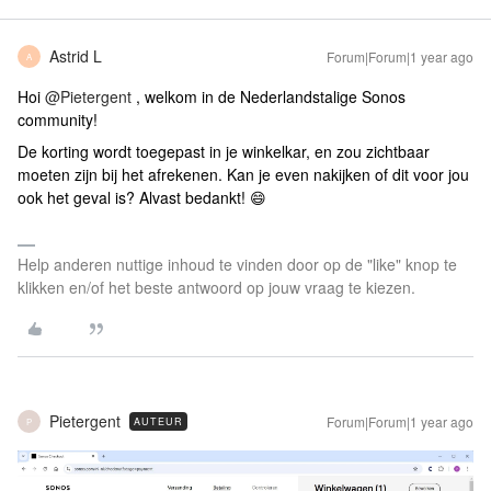
Astrid L
Forum|Forum|1 year ago
A
Hoi ​
@Pietergent
, welkom in de Nederlandstalige Sonos
community!
De korting wordt toegepast in je winkelkar, en zou zichtbaar
moeten zijn bij het afrekenen. Kan je even nakijken of dit voor jou
ook het geval is? Alvast bedankt! 😄
Help anderen nuttige inhoud te vinden door op de "like" knop te
klikken en/of het beste antwoord op jouw vraag te kiezen.
Pietergent
Forum|Forum|1 year ago
AUTEUR
P