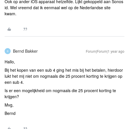
Ook op ander iOS apparaat hetzelfde. Lijkt gekoppeld aan Sonos
id. Wel vreemd dat ik eenmaal wel op de Nederlandse site
kwam.
Bernd Bakker
Forum|Forum|1 year ago
B
Hallo,
Bij het kopen van een sub 4 ging het mis bij het betalen, hierdoor
lukt het mij niet om nogmaals die 25 procent korting te krijgen op
een sub 4.
Is er een mogelijkheid om nogmaals die 25 procent korting te
krijgen?
Mvg,
Bernd