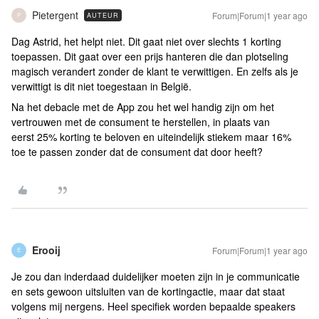
Pietergent
Forum|Forum|1 year ago
AUTEUR
P
Dag Astrid, het helpt niet. Dit gaat niet over slechts 1 korting
toepassen. Dit gaat over een prijs hanteren die dan plotseling
magisch verandert zonder de klant te verwittigen. En zelfs als je
verwittigt is dit niet toegestaan in België.
Na het debacle met de App zou het wel handig zijn om het
vertrouwen met de consument te herstellen, in plaats van
eerst 25% korting te beloven en uiteindelijk stiekem maar 16%
toe te passen zonder dat de consument dat door heeft?
Erooij
Forum|Forum|1 year ago
E
Je zou dan inderdaad duidelijker moeten zijn in je communicatie
en sets gewoon uitsluiten van de kortingactie, maar dat staat
volgens mij nergens. Heel specifiek worden bepaalde speakers