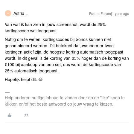
Astrid L
Forum|Forum|1 year ago
A
Van wat ik kan zien in jouw screenshot, wordt de 25%
kortingscode wel toegepast.
Nuttig om te weten: kortingscodes bij Sonos kunnen niet
gecombineerd worden. Dit betekent dat, wanneer er twee
kortingen actief zijn, de hoogste korting automatisch toegepast
wordt. In dit geval is de korting van 25% hoger dan de korting van
€100 bij aankoop van een set, dus wordt de kortingscode van
25% automatisch toegepast.
Hopelijk helpt dit. 😄
Help anderen nuttige inhoud te vinden door op de "like" knop te
klikken en/of het beste antwoord op jouw vraag te kiezen.