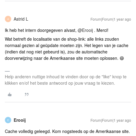
Astrid L
Forum|Forum|1 year ago
A
Ik heb het intern doorgegeven alvast, ​
@Erooij
. Merci!
Wat betreft de localisatie van de shop-link: alle links zouden
normaal gezien al geüpdate moeten zijn. Het legen van je cache
(indien dat nog niet gebeurd is), zou de automatische
doorverwijzing naar de Amerikaanse site moeten oplossen. 😄
Help anderen nuttige inhoud te vinden door op de "like" knop te
klikken en/of het beste antwoord op jouw vraag te kiezen.
Erooij
Forum|Forum|1 year ago
E
Cache volledig geleegd. Kom nogsteeds op de Amerikaanse site.