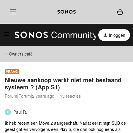
Inloggen
Owners café
VRAAG
Nieuwe aankoop werkt niet met bestaand
systeem ? (App S1)
Forum|Forum|2 years ago
13 reacties
Paul R.
P
Ik heb recent een Move 2 aangeschaft. Nadat eerst mijn SUB de
geest gaf en vervolgens een Play 5, die dan ook nog eens als