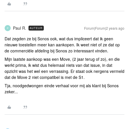
Paul R.
Forum|Forum|2 years ago
AUTEUR
P
Dat zegden ze bij Sonos ook, wat dus impliceert dat ik geen
nieuwe toestellen meer kan aankopen. Ik weet niet of ze dat op
de commerciële afdeling bij Sonos zo interessant vinden.
Mijn laatste aankoop was een Move, (2 jaar terug of zo), en die
werkt prima, ik wist dus helemaal niets van dat issue, in dat
opzicht was het wel een verrassing. Er staat ook nergens vermeld
dat de Move 2 niet compatibel is met de S1.
Tja, noodgedwongen einde verhaal voor mij als klant bij Sonos
zeker...