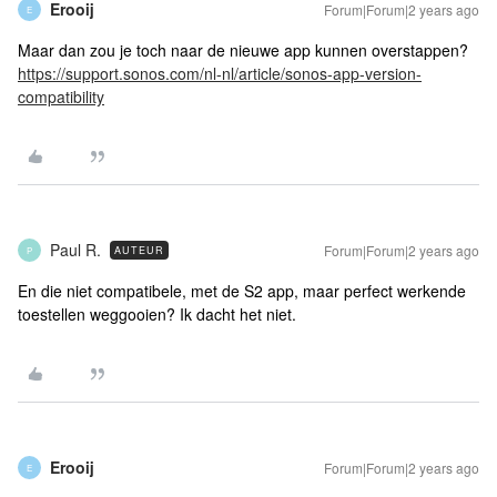
Erooij
Forum|Forum|2 years ago
E
Maar dan zou je toch naar de nieuwe app kunnen overstappen?
https://support.sonos.com/nl-nl/article/sonos-app-version-
compatibility
Paul R.
Forum|Forum|2 years ago
AUTEUR
P
En die niet compatibele, met de S2 app, maar perfect werkende
toestellen weggooien? Ik dacht het niet.
Erooij
Forum|Forum|2 years ago
E