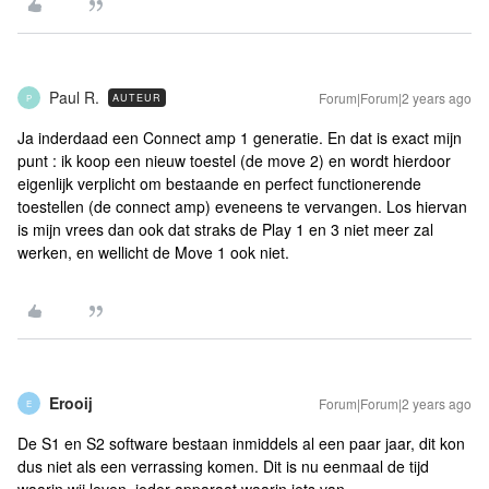
Paul R.
Forum|Forum|2 years ago
AUTEUR
P
Ja inderdaad een Connect amp 1 generatie. En dat is exact mijn
punt : ik koop een nieuw toestel (de move 2) en wordt hierdoor
eigenlijk verplicht om bestaande en perfect functionerende
toestellen (de connect amp) eveneens te vervangen. Los hiervan
is mijn vrees dan ook dat straks de Play 1 en 3 niet meer zal
werken, en wellicht de Move 1 ook niet.
Erooij
Forum|Forum|2 years ago
E
De S1 en S2 software bestaan inmiddels al een paar jaar, dit kon
dus niet als een verrassing komen. Dit is nu eenmaal de tijd