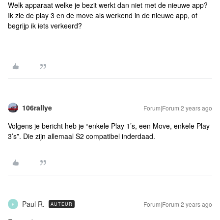
Welk apparaat welke je bezit werkt dan niet met de nieuwe app?
Ik zie de play 3 en de move als werkend in de nieuwe app, of
begrijp ik iets verkeerd?
106rallye
Forum|Forum|2 years ago
Volgens je bericht heb je “enkele Play 1’s, een Move, enkele Play
3’s”. Die zijn allemaal S2 compatibel inderdaad.
Paul R.
Forum|Forum|2 years ago
AUTEUR
P