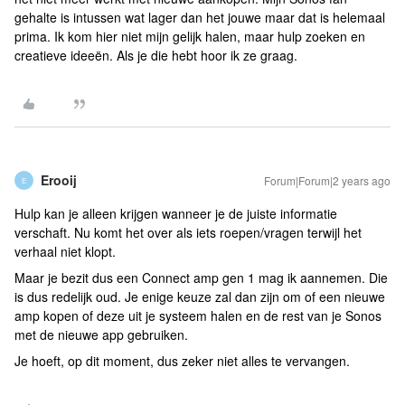
gehalte is intussen wat lager dan het jouwe maar dat is helemaal
prima. Ik kom hier niet mijn gelijk halen, maar hulp zoeken en
creatieve ideeën. Als je die hebt hoor ik ze graag.
Erooij
Forum|Forum|2 years ago
E
Hulp kan je alleen krijgen wanneer je de juiste informatie
verschaft. Nu komt het over als iets roepen/vragen terwijl het
verhaal niet klopt.
Maar je bezit dus een Connect amp gen 1 mag ik aannemen. Die
is dus redelijk oud. Je enige keuze zal dan zijn om of een nieuwe
amp kopen of deze uit je systeem halen en de rest van je Sonos
met de nieuwe app gebruiken.
Je hoeft, op dit moment, dus zeker niet alles te vervangen.