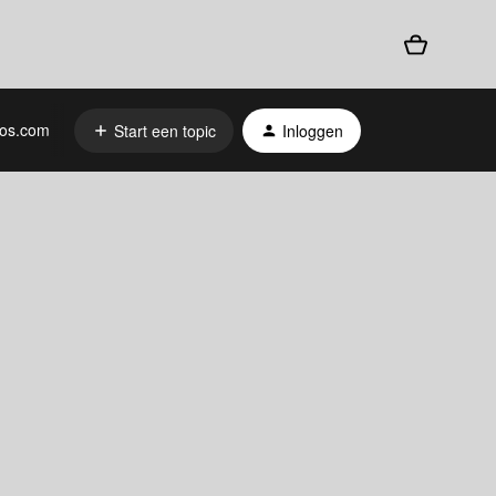
os.com
Start een topic
Inloggen