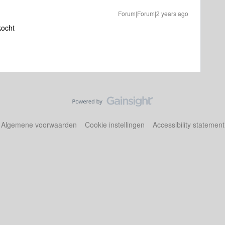
Forum|Forum|2 years ago
rkocht
Algemene voorwaarden
Cookie instellingen
Accessibility statement