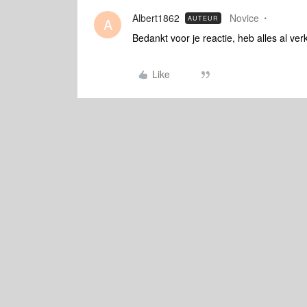
Albert1862
Novice
AUTEUR
A
Bedankt voor je reactie, heb alles al ve
Like