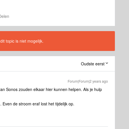
Delen
t topic is niet mogelijk.
Oudste eerst
Forum|Forum|2 years ago
van Sonos zouden elkaar hier kunnen helpen. Als je hulp
. Even de stroom eraf lost het tijdelijk op.