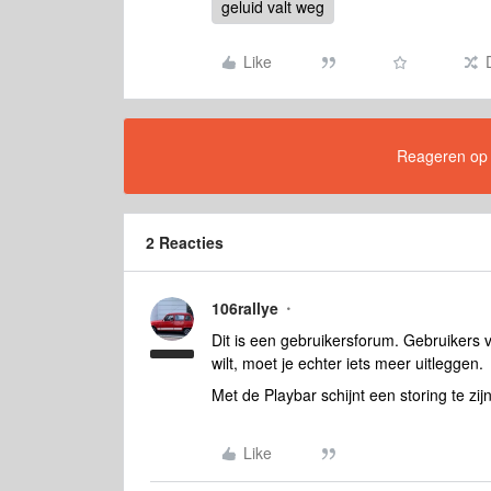
geluid valt weg
Like
Reageren op di
2 Reacties
106rallye
Dit is een gebruikersforum. Gebruikers 
wilt, moet je echter iets meer uitleggen.
Met de Playbar schijnt een storing te zijn
Like