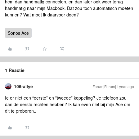
hem dan handmatig connecten, en dan later ook weer terug
handmatig naar mijn Macbook. Dat zou toch automatisch moeten
kunnen? Wat moet ik daarvoor doen?
Sonos Ace
1 Reactie
106rallye
Forum|Forum|1 year ago
Ie er niet een “eerste” en "tweede” koppeling? Je telefoon zou
dan de eerste rechten hebben? Ik kan even niet bij mijn Ace om
dit te proberen,.