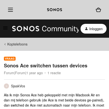
Inloggen
Koptelefoons
VRAAG
Sonos Ace switchen tussen devices
Forum|Forum|1 year ago
1 reactie
SjaakVos
S
Als ik mijn Sonos Ace heb gekoppeld met mijn Macbook Air en
dan mij telefoon gebruik (de Ace is met beide devices ge-paired),
dan switched de Ace niet automatisch naar mijn telefoon. Ik moet