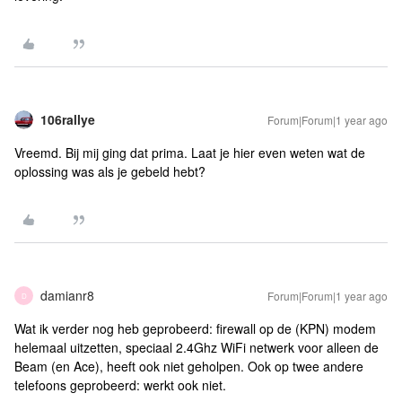
106rallye
Forum|Forum|1 year ago
Vreemd. Bij mij ging dat prima. Laat je hier even weten wat de
oplossing was als je gebeld hebt?
damianr8
Forum|Forum|1 year ago
D
Wat ik verder nog heb geprobeerd: firewall op de (KPN) modem
helemaal uitzetten, speciaal 2.4Ghz WiFi netwerk voor alleen de
Beam (en Ace), heeft ook niet geholpen. Ook op twee andere
telefoons geprobeerd: werkt ook niet.