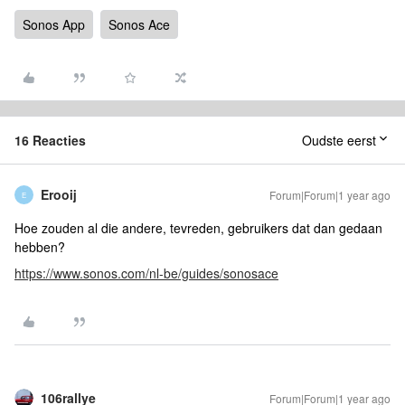
Sonos App
Sonos Ace
16 Reacties
Oudste eerst
Erooij
Forum|Forum|1 year ago
E
Hoe zouden al die andere, tevreden, gebruikers dat dan gedaan
hebben?
https://www.sonos.com/nl-be/guides/sonosace
106rallye
Forum|Forum|1 year ago