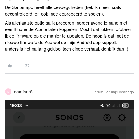
De Sonos-app heeft alle bevoegdheden (heb ik meermaals
gecontroleerd, en ook mee geprobeerd te spelen).
Als allerlaatste optie ga ik proberen morgenavond iemand met
een iPhone de Ace te laten koppelen. Mocht dat lukken, probeer
ik de firmware op die manier te updaten. De hoop is dat met de
nieuwe firmware de Ace wel op mijn Android app koppelt...
anders is het na lang geklooi toch einde verhaal, denk ik dan :(
damianr8
Forum|Forum|1 year ago
D