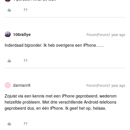
106rallye
Forum|Forum|1 year ago
Inderdaad bijzonder. Ik heb overigens een iPhone……
damianr8
Forum|Forum|1 year ago
D
Zojuist via een kennis met een iPhone geprobeerd, wederom
hetzelfde probleem. Met drie verschillende Android-telefoons
geprobeerd dus, en één iPhone. Ik geef het op, helaas.