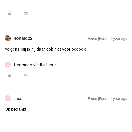
Ronald22
Forum|Forum|1 year ago
Volgens mij is hij daar ook niet voor bedoeld
1 persoon vindt dit leuk
L
Lucdl
Forum|Forum|1 year ago
L
Ok bedankt