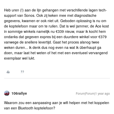
Heb uren (!) aan de lijn gehangen met verschillende lagen tech-
support van Sonos. Ook zij keken mee met diagnostische
gegevens, kwamen er ook niet uit. Geboden oplossing is nu om
de koptelefoon maar om te ruilen. Dat is wel jammer, de Ace kost
in sommige winkels namelijk nu €339 nieuw, maar ik kocht hem
ondanks dat gegeven expres bij een duurdere winkel voor €379
vanwege de snellere levertijd. Gaat het proces alsnog twee
weken duren... ik denk dus nog even na wat ik überhaupt ga
doen, maar laat het weten of het met een eventueel vervangend
exemplaar wel lukt.
106rallye
Forum|Forum|1 year ago
Waarom zou een aanpassing aan je wifi helpen met het koppelen
van een Bluetooth koptelefoon?