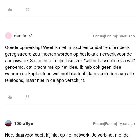
damianr8
Forum|Forum|1 year ago
D
Goede opmerking! Weet ik niet, misschien omdat 'ie uiteindelijk
geregistreerd zou moeten worden op het lokale netwerk voor de
audioswap? Sonos heeft mijn ticket zelf "will not associate via wifi"
genoemd, dat bracht me op het idee. Ik heb ook geen idee
waarom de koptelefoon wel met bluetooth kan verbinden aan alle
telefoons, maar niet in de app verschijnt.
106rallye
Forum|Forum|1 year ago
Nee, daarvoor hoeft hij niet op het netwerk. Je verbindt met de