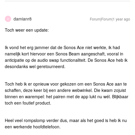
damianr8
Forum|Forum|1 year ago
D
Toch weer een update:
Ik vond het erg jammer dat de Sonos Ace niet werkte, ik had
namelijk kort hiervoor een Sonos Beam aangeschaft, vooral in
anticipatie op de audio swap functionaliteit. De Sonos Ace heb ik
desondanks wel geretourneerd.
Toch heb ik er opnieuw voor gekozen om een Sonos Ace aan te
schaffen, deze keer bij een andere webwinkel. Die kwam zojuist
binnen en warempel: het pairen met de app lukt nu wél. Blijkbaar
toch een foutief product.
Heel veel rompslomp verder dus, maar als het goed is heb ik nu
een werkende hoofdtelefoon.