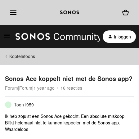
Inloggen
Koptelefoons
Sonos Ace koppelt niet met de Sonos app?
Forum|Forum|1 year ago
16 reacties
Toon1959
T
Ik heb zojuist een Sonos Ace gekocht. Een absolute miskoop.
Blijkt helemaal niet te kunnen koppelen met de Sonos app.
Waardeloos