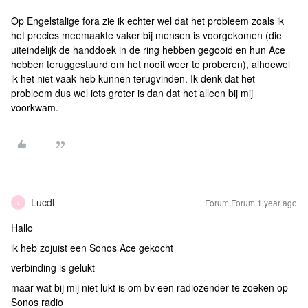
Op Engelstalige fora zie ik echter wel dat het probleem zoals ik
het precies meemaakte vaker bij mensen is voorgekomen (die
uiteindelijk de handdoek in de ring hebben gegooid en hun Ace
hebben teruggestuurd om het nooit weer te proberen), alhoewel
ik het niet vaak heb kunnen terugvinden. Ik denk dat het
probleem dus wel iets groter is dan dat het alleen bij mij
voorkwam.
Lucdl
Forum|Forum|1 year ago
L
Hallo
ik heb zojuist een Sonos Ace gekocht
verbinding is gelukt
maar wat bij mij niet lukt is om bv een radiozender te zoeken op
Sonos radio