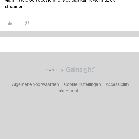
streamen
Algemene voorwaarden
Cookie instellingen
Accessibility
statement