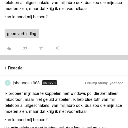
telefoon al uitgeschakeld, van mij jabro ook, dus zou die mijn ace
moeten zien, maar dat krijg ik niet voor elkaar
kan iemand mij helpen?
geen verbinding
1 Reactie
johannes 1963
Forum|Forum|1 year ago
AUTEUR
J
ik probeer mijn ace te koppelen met windows pc, die ziet alleen
microfoon, maar niet geluid afspelen. ik heb blue toth van mij
telefoon al uitgeschakeld, van mij jabro ook, dus zou die mijn ace
moeten zien, maar dat krijg ik niet voor elkaar
kan iemand mij helpen?
via mijn telefoon doet iemhet wel, dan kan ik wel muziek