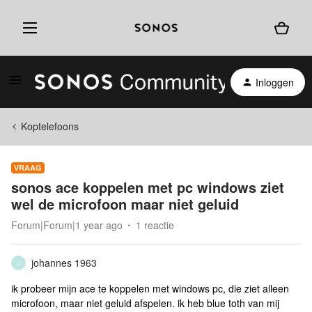
Inloggen
Koptelefoons
VRAAG
sonos ace koppelen met pc windows ziet
wel de microfoon maar niet geluid
Forum|Forum|1 year ago
1 reactie
johannes 1963
J
ik probeer mijn ace te koppelen met windows pc, die ziet alleen
microfoon, maar niet geluid afspelen. ik heb blue toth van mij