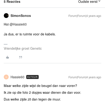
5 Reacties
Oudste eerst
SimonSonos
Forum|Forum|4 years ago
Hoi
@Hassie60
Ja dus, er is ruimte voor de kabels.
Vriendelijke groet Genetic
Hassie60
Forum|Forum|4 years ago
AUTEUR
H
Maar welke zijde wijst de beugel dan naar voren?
Ik zie op die foto 2 dopjes waar dienen die dan voor.
Dus welke zijde zit dan tegen de muur.