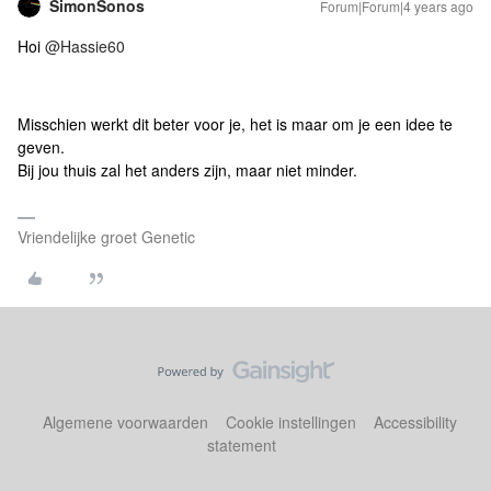
SimonSonos
Forum|Forum|4 years ago
Hoi
@Hassie60
Misschien werkt dit beter voor je, het is maar om je een idee te
geven.
Bij jou thuis zal het anders zijn, maar niet minder.
Vriendelijke groet Genetic
Algemene voorwaarden
Cookie instellingen
Accessibility
statement