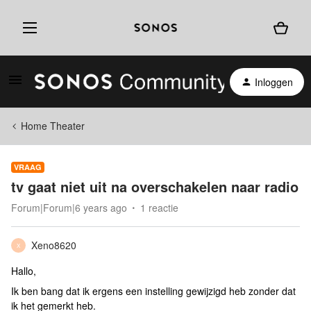
Inloggen
Home Theater
VRAAG
tv gaat niet uit na overschakelen naar radio
Forum|Forum|6 years ago
1 reactie
Xeno8620
X
Hallo,
Ik ben bang dat ik ergens een instelling gewijzigd heb zonder dat
ik het gemerkt heb.