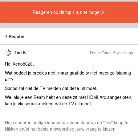
Reageren op dit topic is niet mogelijk.
1 Reactie
Tim S
Forum|Forum|6 years ago
Hoi Xeno8620,
Wat bedoel je precies met “maar gaat de tv niet meer zelfstandig
uit”?
Sonos zal niet de TV melden dat deze uit moet.
Wel als je een Beam hebt en deze zit met HDMI Arc aangesloten,
kan je via spraak melden dat de TV uit moet.
Help anderen nuttige inhoud te vinden door op de "like" knop te
klikken en/of het beste antwoord op jouw vraag te kiezen.