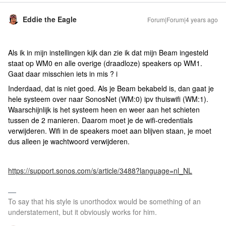
Eddie the Eagle
Forum|Forum|4 years ago
Als ik in mijn instellingen kijk dan zie ik dat mijn Beam ingesteld
staat op WM0 en alle overige (draadloze) speakers op WM1.
Gaat daar misschien iets in mis ? i
Inderdaad, dat is niet goed. Als je Beam bekabeld is, dan gaat je
hele systeem over naar SonosNet (WM:0) ipv thuiswifi (WM:1).
Waarschijnlijk is het systeem heen en weer aan het schieten
tussen de 2 manieren. Daarom moet je de wifi-credentials
verwijderen. Wifi in de speakers moet aan blijven staan, je moet
dus alleen je wachtwoord verwijderen.
https://support.sonos.com/s/article/3488?language=nl_NL
To say that his style is unorthodox would be something of an
understatement, but it obviously works for him.