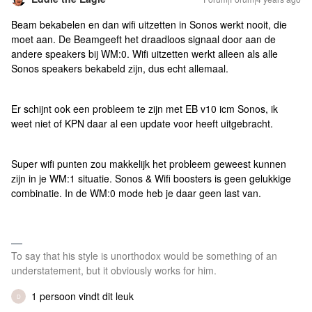
Beam bekabelen en dan wifi uitzetten in Sonos werkt nooit, die
moet aan. De Beamgeeft het draadloos signaal door aan de
andere speakers bij WM:0. Wifi uitzetten werkt alleen als alle
Sonos speakers bekabeld zijn, dus echt allemaal.
Er schijnt ook een probleem te zijn met EB v10 icm Sonos, ik
weet niet of KPN daar al een update voor heeft uitgebracht.
Super wifi punten zou makkelijk het probleem geweest kunnen
zijn in je WM:1 situatie. Sonos & Wifi boosters is geen gelukkige
combinatie. In de WM:0 mode heb je daar geen last van.
To say that his style is unorthodox would be something of an
understatement, but it obviously works for him.
1 persoon vindt dit leuk
D