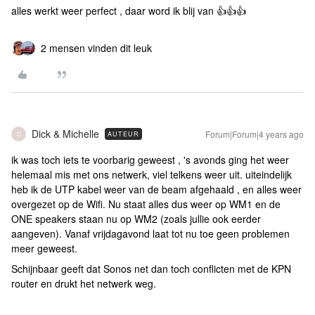
alles werkt weer perfect , daar word ik blij van 👍👍👍
2 mensen vinden dit leuk
Dick & Michelle
Forum|Forum|4 years ago
AUTEUR
D
ik was toch iets te voorbarig geweest , 's avonds ging het weer
helemaal mis met ons netwerk, viel telkens weer uit. uiteindelijk
heb ik de UTP kabel weer van de beam afgehaald , en alles weer
overgezet op de Wifi. Nu staat alles dus weer op WM1 en de
ONE speakers staan nu op WM2 (zoals jullie ook eerder
aangeven). Vanaf vrijdagavond laat tot nu toe geen problemen
meer geweest.
Schijnbaar geeft dat Sonos net dan toch conflicten met de KPN
router en drukt het netwerk weg.