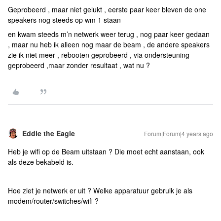
Geprobeerd , maar niet gelukt , eerste paar keer bleven de one
speakers nog steeds op wm 1 staan
en kwam steeds m’n netwerk weer terug , nog paar keer gedaan
, maar nu heb ik alleen nog maar de beam , de andere speakers
zie ik niet meer , rebooten geprobeerd , via ondersteuning
geprobeerd ,maar zonder resultaat , wat nu ?
Eddie the Eagle
Forum|Forum|4 years ago
Heb je wifi op de Beam uitstaan ? Die moet echt aanstaan, ook
als deze bekabeld is.
Hoe ziet je netwerk er uit ? Welke apparatuur gebruik je als
modem/router/switches/wifi ?