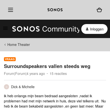
Inloggen
Home Theater
VRAAG
Surroundspeakers vallen steeds weg
Forum|Forum|4 years ago
15 reacties
Dick & Michelle
D
ik heb onlangs mijn beam bedraad aangesloten ,nadat ik
problemen had met mijn netwerk in huis, deze viel telkens uit. Nu
heb ik de beam bekabeld aangesloten ,en geen last meer. Maar