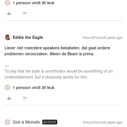
1 persoon vindt dit leuk
D
Eddie the Eagle
Forum|Forum|4 years ago
Liever niet meerdere speakers bekabelen, dat gaat andere
problemen veroorzaken. Alleen de Beam is prima.
To say that his style is unorthodox would be something of an
understatement, but it obviously works for him.
1 persoon vindt dit leuk
D
Dick & Michelle
Forum|Forum|4 years ago
AUTEUR
D