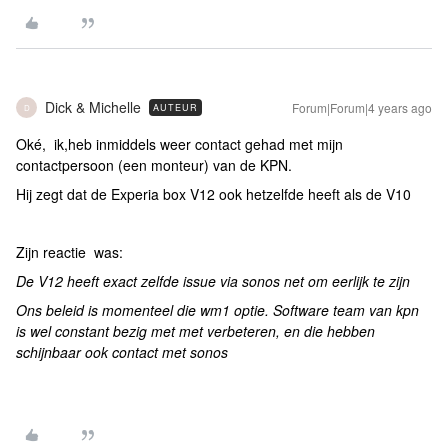
Dick & Michelle
Forum|Forum|4 years ago
AUTEUR
D
Oké, ik,heb inmiddels weer contact gehad met mijn
contactpersoon (een monteur) van de KPN.
Hij zegt dat de Experia box V12 ook hetzelfde heeft als de V10
Zijn reactie was:
De V12 heeft exact zelfde issue via sonos net om eerlijk te zijn
Ons beleid is momenteel die wm1 optie. Software team van kpn
is wel constant bezig met met verbeteren, en die hebben
schijnbaar ook contact met sonos