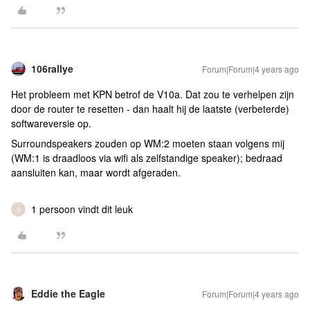
106rallye
Forum|Forum|4 years ago
Het probleem met KPN betrof de V10a. Dat zou te verhelpen zijn
door de router te resetten - dan haalt hij de laatste (verbeterde)
softwareversie op.
Surroundspeakers zouden op WM:2 moeten staan volgens mij
(WM:1 is draadloos via wifi als zelfstandige speaker); bedraad
aansluiten kan, maar wordt afgeraden.
1 persoon vindt dit leuk
D
Eddie the Eagle
Forum|Forum|4 years ago