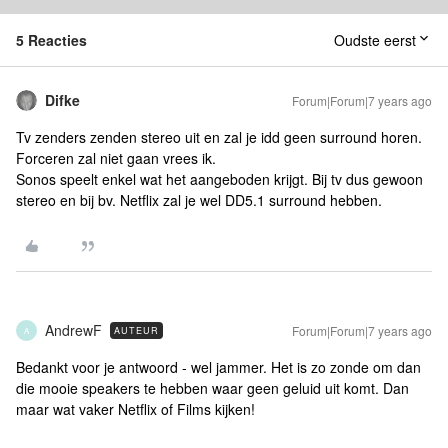
5 Reacties
Oudste eerst
Difke
Forum|Forum|7 years ago
Tv zenders zenden stereo uit en zal je idd geen surround horen.
Forceren zal niet gaan vrees ik.
Sonos speelt enkel wat het aangeboden krijgt. Bij tv dus gewoon
stereo en bij bv. Netflix zal je wel DD5.1 surround hebben.
AndrewF
Forum|Forum|7 years ago
AUTEUR
A
Bedankt voor je antwoord - wel jammer. Het is zo zonde om dan
die mooie speakers te hebben waar geen geluid uit komt. Dan
maar wat vaker Netflix of Films kijken!