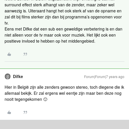
surround effect sterk afhangt van de zender, maar zeker wel
aanwezig is. Uiteraard hangt het ook sterk af van de opname en
zal dit bij films sterker zijn dan bij programma’s opgenomen voor
tv.
Eens met Difke dat een sub een geweldige verbetering is en dan
niet alleen voor de tv maar ook voor muziek. Het lijkt ook een
positieve invloed te hebben op het middengebied.
Difke
Forum|Forum|7 years ago
Hier in België zijn alle zenders gewoon stereo, toch diegene die ik
allemaal bekijk. Er zal ergens wel eentje zijn maar ben deze nog
nooit tegengekomen 🙂