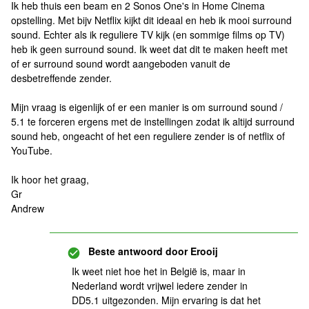
Ik heb thuis een beam en 2 Sonos One's in Home Cinema
opstelling. Met bijv Netflix kijkt dit ideaal en heb ik mooi surround
sound. Echter als ik reguliere TV kijk (en sommige films op TV)
heb ik geen surround sound. Ik weet dat dit te maken heeft met
of er surround sound wordt aangeboden vanuit de
desbetreffende zender.
Mijn vraag is eigenlijk of er een manier is om surround sound /
5.1 te forceren ergens met de instellingen zodat ik altijd surround
sound heb, ongeacht of het een reguliere zender is of netflix of
YouTube.
Ik hoor het graag,
Gr
Andrew
Beste antwoord door
Erooij
Ik weet niet hoe het in België is, maar in
Nederland wordt vrijwel iedere zender in
DD5.1 uitgezonden. Mijn ervaring is dat het