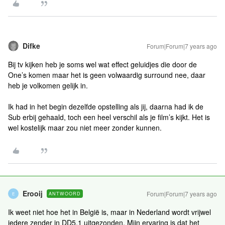
Difke
Forum|Forum|7 years ago
Bij tv kijken heb je soms wel wat effect geluidjes die door de
One’s komen maar het is geen volwaardig surround nee, daar
heb je volkomen gelijk in.
Ik had in het begin dezelfde opstelling als jij, daarna had ik de
Sub erbij gehaald, toch een heel verschil als je film’s kijkt. Het is
wel kostelijk maar zou niet meer zonder kunnen.
Erooij
Forum|Forum|7 years ago
ANTWOORD
E
Ik weet niet hoe het in België is, maar in Nederland wordt vrijwel
iedere zender in DD5.1 uitgezonden. Mijn ervaring is dat het